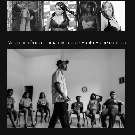
Netão Influência – uma mistura de Paulo Freire com rap