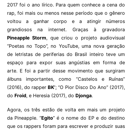
2017 foi o ano lírico. Para quem conhece a cena do
rap, foi mais ou menos nesse período que o gênero
voltou a ganhar corpo e a atingir números
grandiosos na internet. Graças à gravadora
Pineapple Storm
, que criou o projeto audiovisual
“Poetas no Topo”, no YouTube, uma nova geração
de letristas de periferias do Brasil inteiro teve um
espaço para expor suas angústias em forma de
arte. E foi a partir desse movimento que surgiram
álbuns importantes, como “Castelos e Ruínas”
(2016), do rapper
BK’
; “O Pior Disco Do Ano” (2017),
do
Froid
, e Heresia (2017), do
Djonga
.
Agora, os três estão de volta em mais um projeto
da Pineapple. “
Egito
” é o nome do EP e do destino
que os rappers foram para escrever e produzir suas