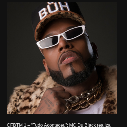
CFBTM 1 – “Tudo Aconteceu”: MC Du Black realiza