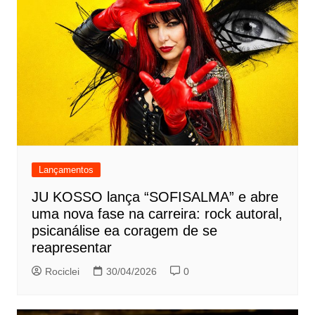
Lançamentos
JU KOSSO lança “SOFISALMA” e abre
uma nova fase na carreira: rock autoral,
psicanálise ea coragem de se
reapresentar
Rociclei
30/04/2026
0