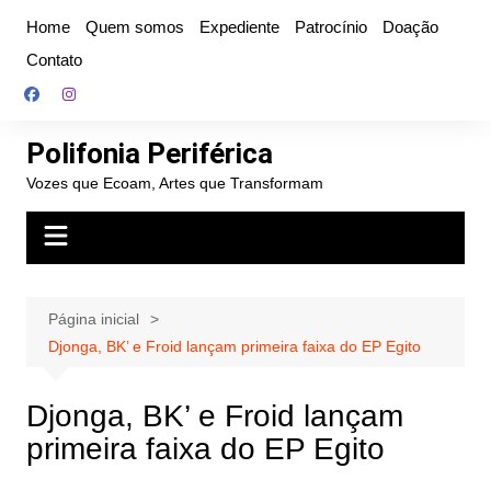
Ir
Home
Quem somos
Expediente
Patrocínio
Doação
para
Contato
o
conteúdo
Polifonia Periférica
Vozes que Ecoam, Artes que Transformam
Página inicial
Djonga, BK’ e Froid lançam primeira faixa do EP Egito
Djonga, BK’ e Froid lançam
primeira faixa do EP Egito