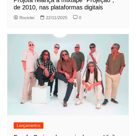
Projota relança a mixtape “Projeção”,
de 2010, nas plataformas digitais
Rociclei
22/11/2025
0
Lançamentos