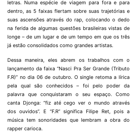
letras. Numa espécie de viagem para fora e para
dentro, as 5 faixas flertam sobre suas trajetórias e
suas ascensões através do rap, colocando o dedo
na ferida de algumas questões brasileiras vistas de
longe – de um lugar e de um tempo em que os três
já estão consolidados como grandes artistas.
Dessa maneira, eles abrem os trabalhos com o
lançamento da faixa “Nasci Pra Ser Grande (Tributo
F.R)” no dia 06 de outubro. O single retoma a lírica
pela qual são conhecidos – foi pelo poder da
palavra que conquistaram o seu espaço. Como
canta Djonga: “fiz até cego ver o mundo através
dos ouvidos”. E “F.R” significa Filipe Ret, pois a
música tem sonoridades que lembram a obra do
rapper carioca.