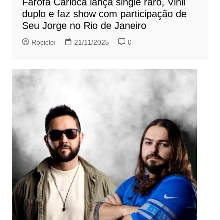
Farofa Carioca lança single raro, Vinil
duplo e faz show com participação de
Seu Jorge no Rio de Janeiro
Rociclei
21/11/2025
0