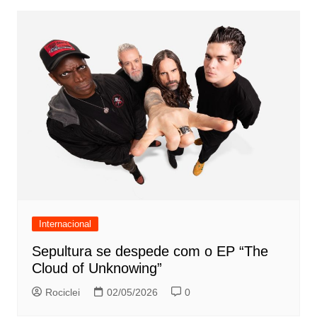
Internacional
Sepultura se despede com o EP “The
Cloud of Unknowing”
Rociclei
02/05/2026
0