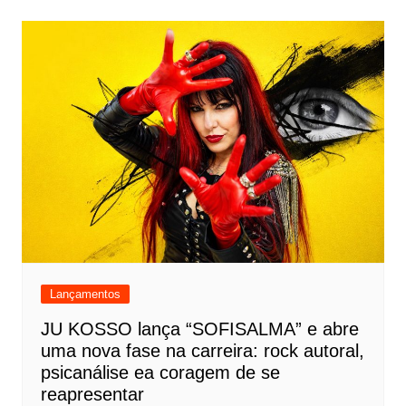
Lançamentos
JU KOSSO lança “SOFISALMA” e abre
uma nova fase na carreira: rock autoral,
psicanálise ea coragem de se
reapresentar