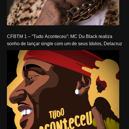
CFBTM 1 – “Tudo Aconteceu”: MC Du Black realiza
sonho de lançar single com um de seus ídolos, Delacruz