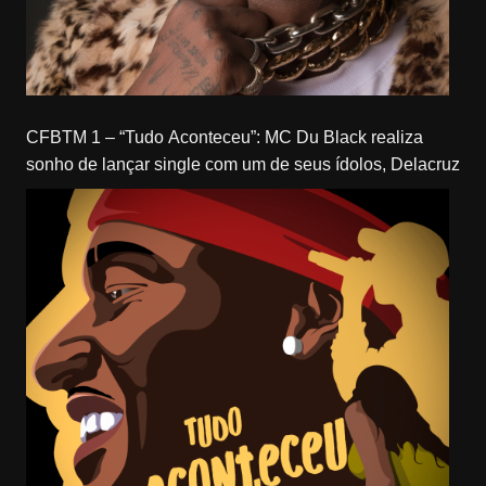
CFBTM 1 – “Tudo Aconteceu”: MC Du Black realiza
sonho de lançar single com um de seus ídolos, Delacruz