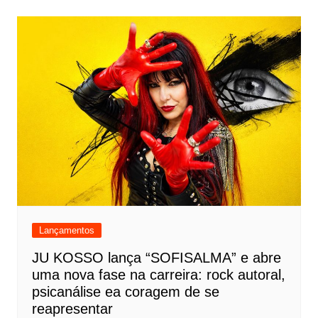
Lançamentos
JU KOSSO lança “SOFISALMA” e abre
uma nova fase na carreira: rock autoral,
psicanálise ea coragem de se
reapresentar