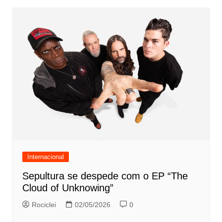
Internacional
Sepultura se despede com o EP “The
Cloud of Unknowing”
Rociclei
02/05/2026
0