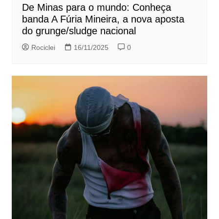
De Minas para o mundo: Conheça
banda A Fúria Mineira, a nova aposta
do grunge/sludge nacional
Rociclei
16/11/2025
0