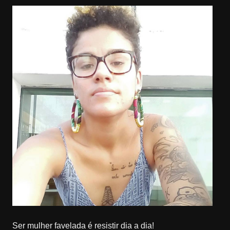
Ser mulher favelada é resistir dia a dia!