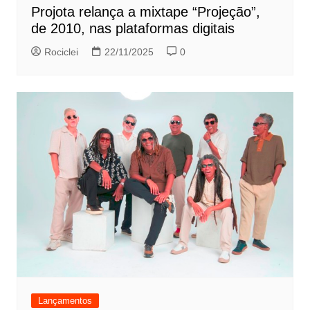
Projota relança a mixtape “Projeção”,
de 2010, nas plataformas digitais
Rociclei
22/11/2025
0
Lançamentos