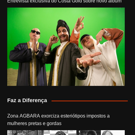
Entrevista exclusiva do Costa Gold sobre novo álbum
Faz a Diferença
Zona AGBARA exorciza esteriótipos impostos a
mulheres pretas e gordas