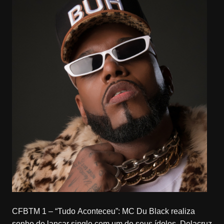
CFBTM 1 – “Tudo Aconteceu”: MC Du Black realiza
sonho de lançar single com um de seus ídolos, Delacruz