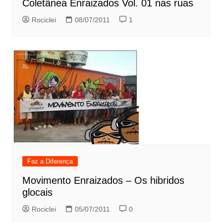
Coletânea Enraizados Vol. 01 nas ruas
Rociclei
08/07/2011
1
Faz a Diferença
Movimento Enraizados – Os hibridos
glocais
Rociclei
05/07/2011
0