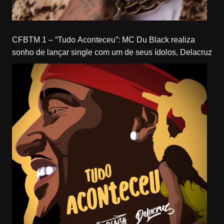
CFBTM 1 – “Tudo Aconteceu”: MC Du Black realiza
sonho de lançar single com um de seus ídolos, Delacruz