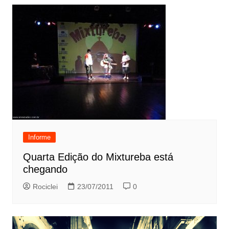
Informe
Quarta Edição do Mixtureba está
chegando
Rociclei
23/07/2011
0