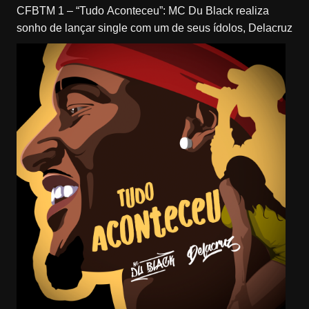
CFBTM 1 – “Tudo Aconteceu”: MC Du Black realiza
sonho de lançar single com um de seus ídolos, Delacruz