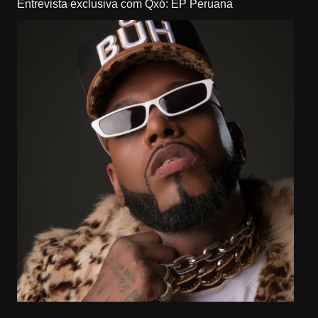
Entrevista exclusiva com Qxó: EP Peruana