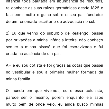
infância toda pautada em abundancia de recursos,
re-conhece as suas raízes germânicas desde 1825 e
fala com muito orgulho sobre o seu pai, fundador
de um renomado escritório de advocacia no sul.
2) Eu que venho do subúrbio de Realengo, passei
por privações a minha infância inteira, não conheço
sequer a minha bisavó que foi escravizada e fui
criada na ausência de um pai.
AH e eu sou cotista e foi graças as cotas que passei
no vestibular e sou a primeira mulher formada da
minha família.
O mundo em que vivemos, eu e essa colunista,
parece ser o mesmo, porém enquanto ela sabe
muito bem de onde veio, eu ainda busco minhas