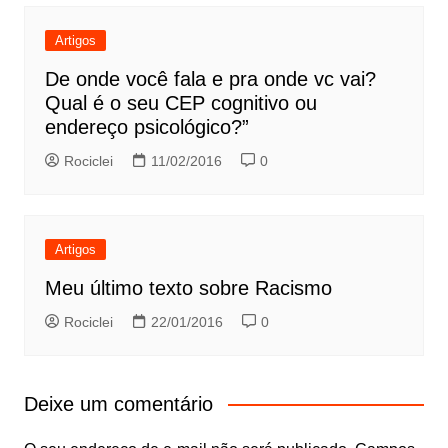
Artigos
De onde você fala e pra onde vc vai?
Qual é o seu CEP cognitivo ou
endereço psicológico?”
Rociclei
11/02/2016
0
Artigos
Meu último texto sobre Racismo
Rociclei
22/01/2016
0
Deixe um comentário