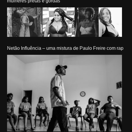
mulheres pretas e gordas
Netão Influência – uma mistura de Paulo Freire com rap