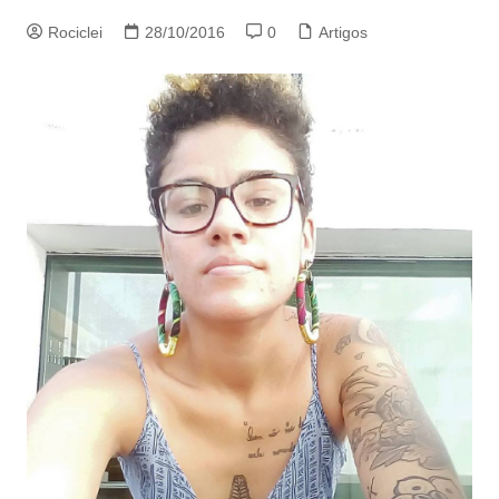
Rociclei
28/10/2016
0
Artigos