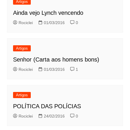
Artigos
Ainda vejo Lynch vencendo
Rociclei
01/03/2016
0
Artigos
Senhor (Carta aos homens bons)
Rociclei
01/03/2016
1
Artigos
POLÍTICA DAS POLÍCIAS
Rociclei
24/02/2016
0