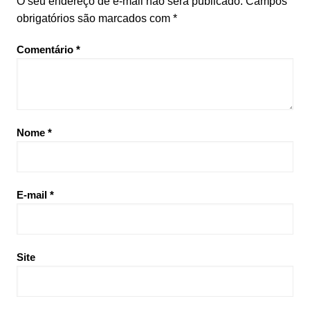
O seu endereço de e-mail não será publicado.
Campos
obrigatórios são marcados com
*
Comentário
*
Nome
*
E-mail
*
Site