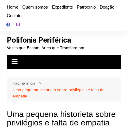
Ir
Home
Quem somos
Expediente
Patrocínio
Doação
para
Contato
o
conteúdo
Polifonia Periférica
Vozes que Ecoam, Artes que Transformam
Página inicial
Uma pequena historieta sobre privilégios e falta de
empatia
Uma pequena historieta sobre
privilégios e falta de empatia