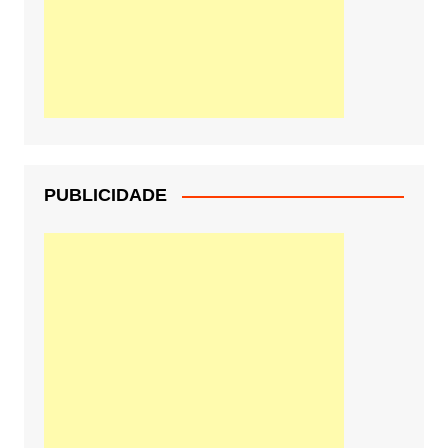
PUBLICIDADE