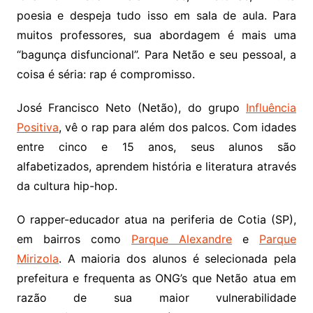
poesia e despeja tudo isso em sala de aula. Para
muitos professores, sua abordagem é mais uma
“bagunça disfuncional”. Para Netão e seu pessoal, a
coisa é séria: rap é compromisso.
José Francisco Neto (Netão), do grupo
Influência
Positiva
, vê o rap para além dos palcos. Com idades
entre cinco e 15 anos, seus alunos são
alfabetizados, aprendem história e literatura através
da cultura hip-hop.
O rapper-educador atua na periferia de Cotia (SP),
em bairros como
Parque Alexandre
e
Parque
Mirizola
. A maioria dos alunos é selecionada pela
prefeitura e frequenta as ONG’s que Netão atua em
razão de sua maior vulnerabilidade