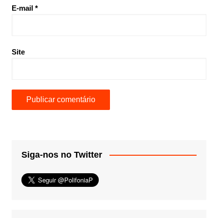
E-mail
*
Site
Siga-nos no Twitter