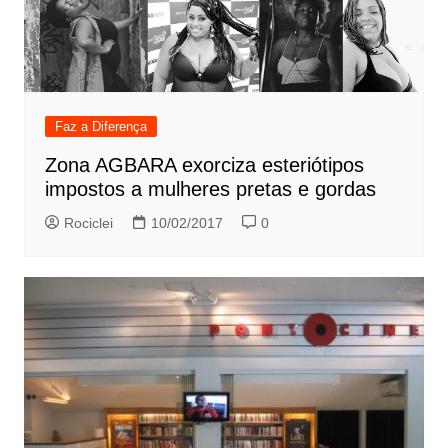
Faz a Diferença
Zona AGBARA exorciza esteriótipos
impostos a mulheres pretas e gordas
Rociclei
10/02/2017
0