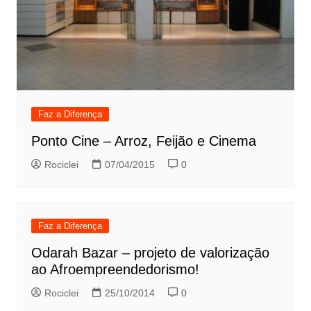
Faz a Diferença
Ponto Cine – Arroz, Feijão e Cinema
Rociclei
07/04/2015
0
Faz a Diferença
Odarah Bazar – projeto de valorização
ao Afroempreendedorismo!
Rociclei
25/10/2014
0