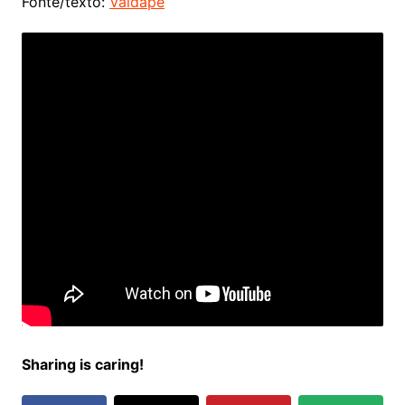
Fonte/texto:
Vaidapé
Sharing is caring!