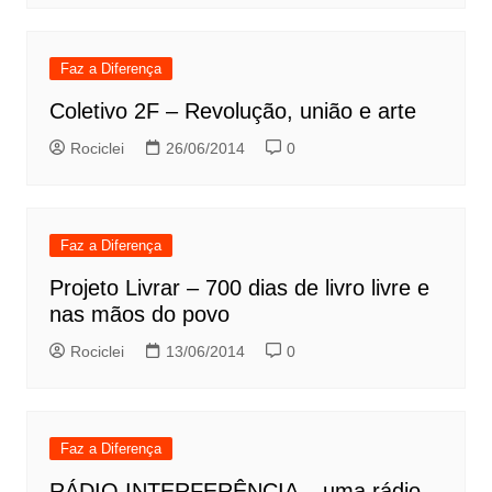
Faz a Diferença
Coletivo 2F – Revolução, união e arte
Rociclei
26/06/2014
0
Faz a Diferença
Projeto Livrar – 700 dias de livro livre e
nas mãos do povo
Rociclei
13/06/2014
0
Faz a Diferença
RÁDIO INTERFERÊNCIA – uma rádio