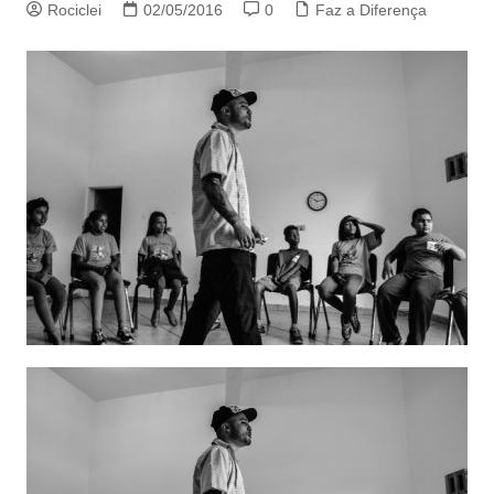
Rociclei
02/05/2016
0
Faz a Diferença