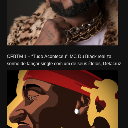
CFBTM 1 – “Tudo Aconteceu”: MC Du Black realiza
sonho de lançar single com um de seus ídolos, Delacruz