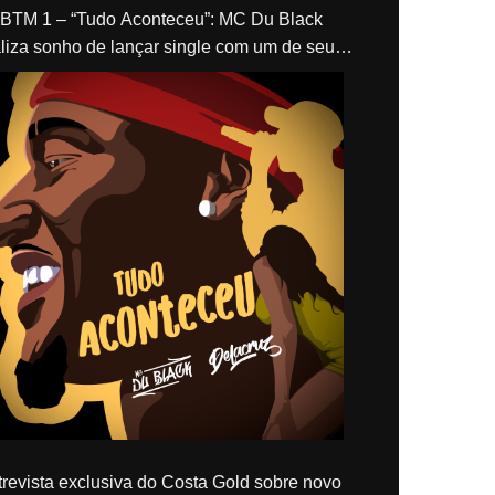
“Tudo Aconteceu”: MC Du Black
liza sonho de lançar single com um de seus
los, Delacruz
revista exclusiva do Costa Gold sobre novo