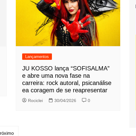
Lançamentos
JU KOSSO lança “SOFISALMA”
e abre uma nova fase na
carreira: rock autoral, psicanálise
ea coragem de se reapresentar
Rociclei
30/04/2026
0
róximo