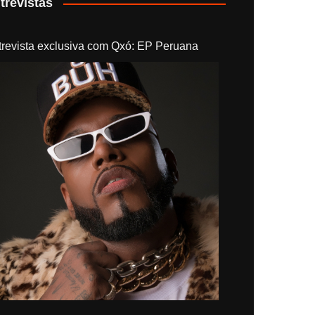
trevistas
trevista exclusiva com Qxó: EP Peruana