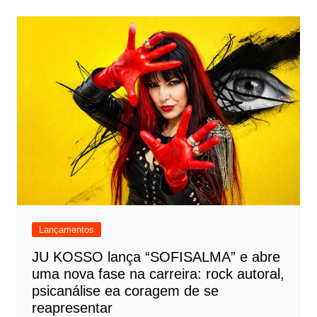
Lançamentos
JU KOSSO lança “SOFISALMA” e abre
uma nova fase na carreira: rock autoral,
psicanálise ea coragem de se
reapresentar