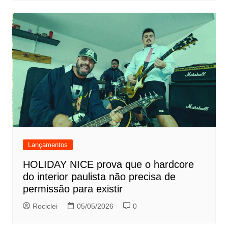
Lançamentos
HOLIDAY NICE prova que o hardcore
do interior paulista não precisa de
permissão para existir
Rociclei
05/05/2026
0