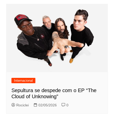
Internacional
Sepultura se despede com o EP “The
Cloud of Unknowing”
Rociclei
02/05/2026
0