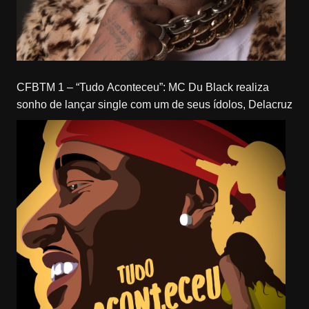
CFBTM 1 – “Tudo Aconteceu”: MC Du Black realiza
sonho de lançar single com um de seus ídolos, Delacruz