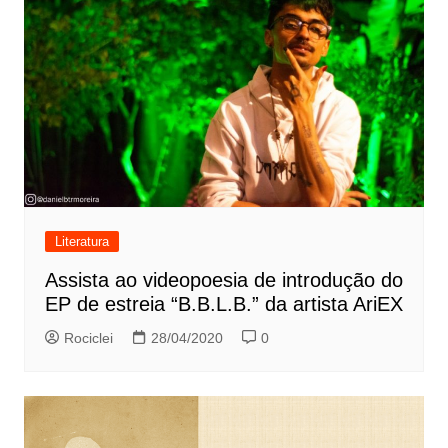
Literatura
Assista ao videopoesia de introdução do
EP de estreia “B.B.L.B.” da artista AriEX
Rociclei
28/04/2020
0