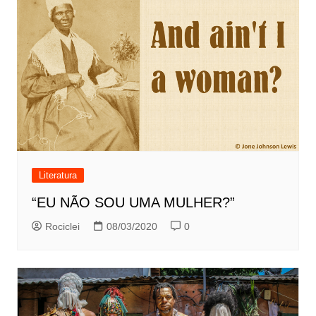
Literatura
“EU NÃO SOU UMA MULHER?”
Rociclei
08/03/2020
0