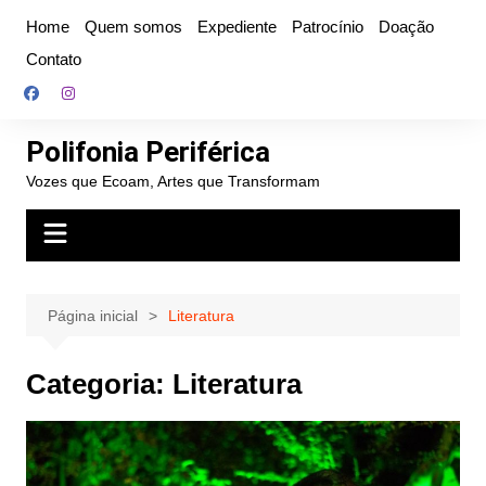
Ir
Home
Quem somos
Expediente
Patrocínio
Doação
para
Contato
o
conteúdo
Polifonia Periférica
Vozes que Ecoam, Artes que Transformam
Página inicial
Literatura
Categoria:
Literatura