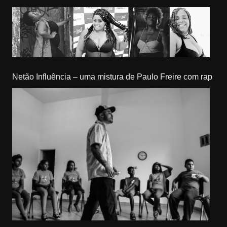
Netão Influência – uma mistura de Paulo Freire com rap