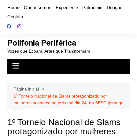
Ir
Home
Quem somos
Expediente
Patrocínio
Doação
para
Contato
o
conteúdo
Polifonia Periférica
Vozes que Ecoam, Artes que Transformam
Página inicial
1º Torneio Nacional de Slams protagonizado por
mulheres acontece no próximo dia 24, no SESC Ipiranga
1º Torneio Nacional de Slams
protagonizado por mulheres