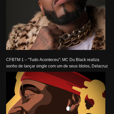
CFBTM 1 – “Tudo Aconteceu”: MC Du Black realiza
sonho de lançar single com um de seus ídolos, Delacruz