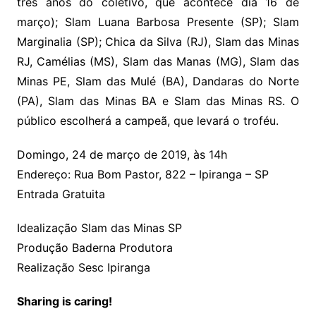
três anos do coletivo, que acontece dia 16 de
março); Slam Luana Barbosa Presente (SP); Slam
Marginalia (SP); Chica da Silva (RJ), Slam das Minas
RJ, Camélias (MS), Slam das Manas (MG), Slam das
Minas PE, Slam das Mulé (BA), Dandaras do Norte
(PA), Slam das Minas BA e Slam das Minas RS. O
público escolherá a campeã, que levará o troféu.
Domingo, 24 de março de 2019, às 14h
Endereço: Rua Bom Pastor, 822 – Ipiranga – SP
Entrada Gratuita
Idealização Slam das Minas SP
Produção Baderna Produtora
Realização Sesc Ipiranga
Sharing is caring!