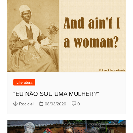
Literatura
“EU NÃO SOU UMA MULHER?”
Rociclei
08/03/2020
0