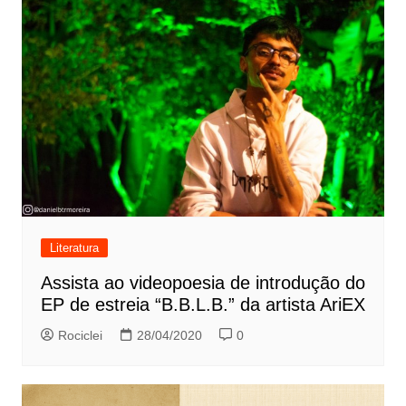
Literatura
Assista ao videopoesia de introdução do
EP de estreia “B.B.L.B.” da artista AriEX
Rociclei
28/04/2020
0