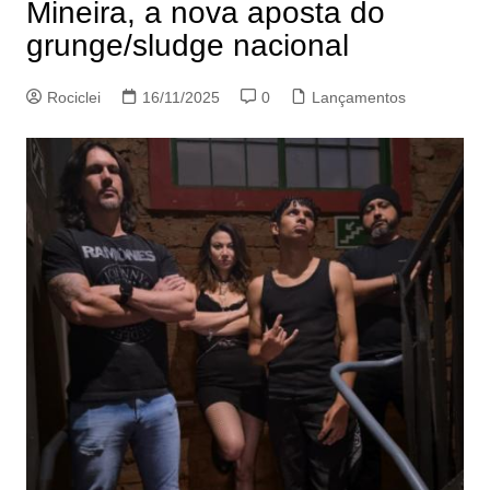
Mineira, a nova aposta do
grunge/sludge nacional
Rociclei
16/11/2025
0
Lançamentos