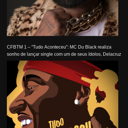
CFBTM 1 – “Tudo Aconteceu”: MC Du Black realiza
sonho de lançar single com um de seus ídolos, Delacruz