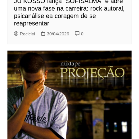
JU KOSSO lança “SOFISALMA” e abre
uma nova fase na carreira: rock autoral,
psicanálise ea coragem de se
reapresentar
Rociclei
30/04/2026
0