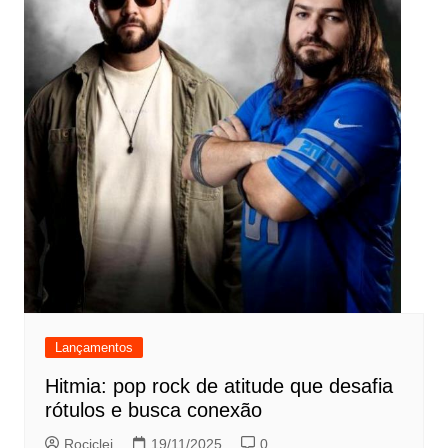
Lançamentos
Hitmia: pop rock de atitude que desafia
rótulos e busca conexão
Rociclei
19/11/2025
0