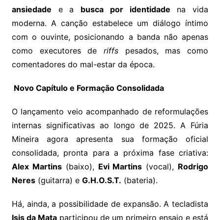
ansiedade
e a
busca por identidade
na vida
moderna. A canção estabelece um diálogo íntimo
com o ouvinte, posicionando a banda não apenas
como executores de
riffs
pesados, mas como
comentadores do mal-estar da época.
Novo Capítulo e Formação Consolidada
O lançamento veio acompanhado de reformulações
internas significativas ao longo de 2025. A Fúria
Mineira agora apresenta sua formação oficial
consolidada, pronta para a próxima fase criativa:
Alex Martins
(baixo),
Evi Martins
(vocal),
Rodrigo
Neres
(guitarra) e
G.H.O.S.T.
(bateria).
Há, ainda, a possibilidade de expansão. A tecladista
Isis da Mata
participou de um primeiro ensaio e está