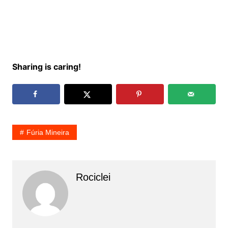
Sharing is caring!
Fúria Mineira
Rociclei