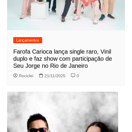
Lançamentos
Farofa Carioca lança single raro, Vinil
duplo e faz show com participação de
Seu Jorge no Rio de Janeiro
Rociclei
21/11/2025
0