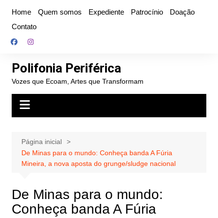
Ir
Home
Quem somos
Expediente
Patrocínio
Doação
para
Contato
o
conteúdo
Polifonia Periférica
Vozes que Ecoam, Artes que Transformam
Página inicial
De Minas para o mundo: Conheça banda A Fúria
Mineira, a nova aposta do grunge/sludge nacional
De Minas para o mundo:
Conheça banda A Fúria