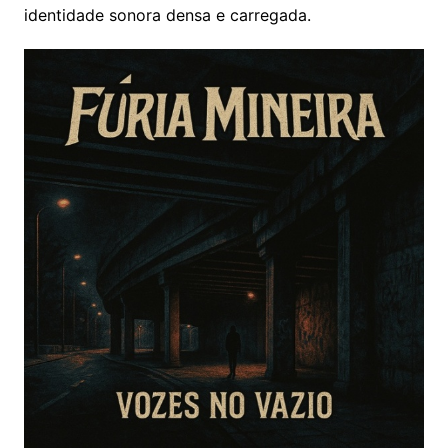
identidade sonora densa e carregada.