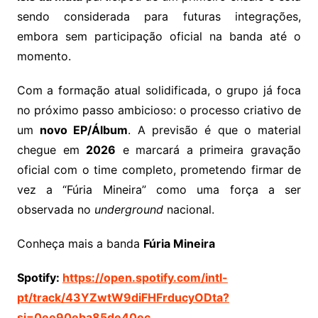
sendo considerada para futuras integrações,
embora sem participação oficial na banda até o
momento.
Com a formação atual solidificada, o grupo já foca
no próximo passo ambicioso: o processo criativo de
um
novo EP/Álbum
. A previsão é que o material
chegue em
2026
e marcará a primeira gravação
oficial com o time completo, prometendo firmar de
vez a “Fúria Mineira” como uma força a ser
observada no
underground
nacional.
Conheça mais a banda
Fúria Mineira
Spotify:
https://open.spotify.com/intl-
pt/track/43YZwtW9diFHFrducyODta?
si=0ee90eba85de40ec