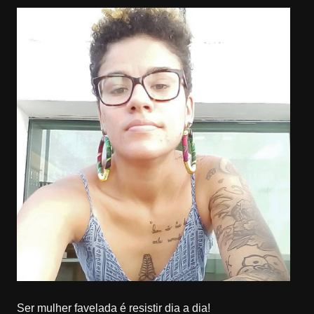
Ser mulher favelada é resistir dia a dia!