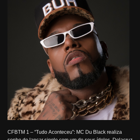
CFBTM 1 – “Tudo Aconteceu”: MC Du Black realiza
sonho de lançar single com um de seus ídolos, Delacruz