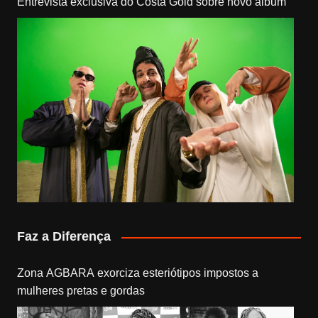
Entrevista exclusiva do Costa Gold sobre novo álbum
Faz a Diferença
Zona AGBARA exorciza esteriótipos impostos a
mulheres pretas e gordas