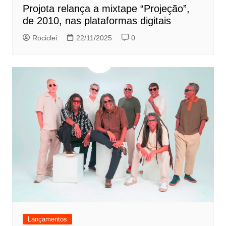
Projota relança a mixtape “Projeção”,
de 2010, nas plataformas digitais
Rociclei
22/11/2025
0
Lançamentos