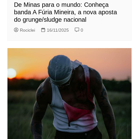
De Minas para o mundo: Conheça
banda A Fúria Mineira, a nova aposta
do grunge/sludge nacional
Rociclei
16/11/2025
0