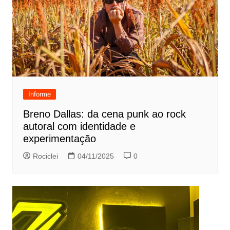
Informe
Breno Dallas: da cena punk ao rock
autoral com identidade e
experimentação
Rociclei
04/11/2025
0