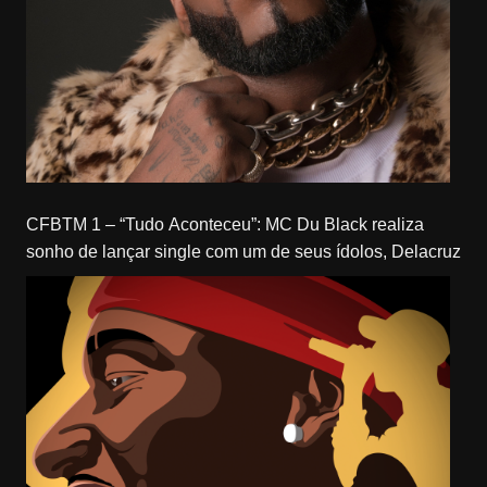
CFBTM 1 – “Tudo Aconteceu”: MC Du Black realiza
sonho de lançar single com um de seus ídolos, Delacruz