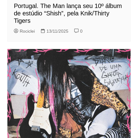
Portugal. The Man lança seu 10º álbum
de estúdio “Shish”, pela Knik/Thirty
Tigers
Rociclei
13/11/2025
0