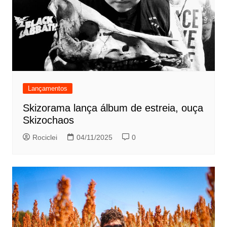
Lançamentos
Skizorama lança álbum de estreia, ouça
Skizochaos
Rociclei
04/11/2025
0