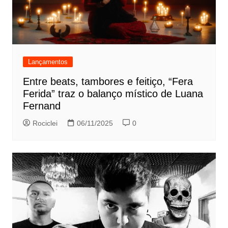
Lançamentos
Entre beats, tambores e feitiço, “Fera
Ferida” traz o balanço místico de Luana
Fernand
Rociclei
06/11/2025
0