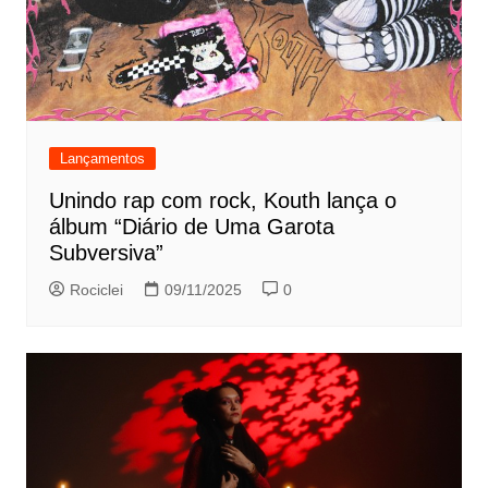
Lançamentos
Unindo rap com rock, Kouth lança o
álbum “Diário de Uma Garota
Subversiva”
Rociclei
09/11/2025
0