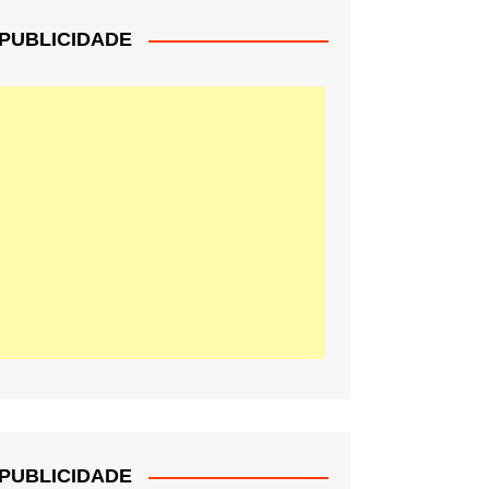
PUBLICIDADE
PUBLICIDADE