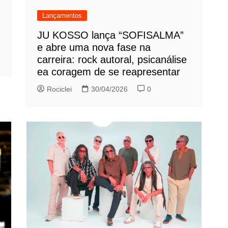
Lançamentos
JU KOSSO lança “SOFISALMA”
e abre uma nova fase na
carreira: rock autoral, psicanálise
ea coragem de se reapresentar
Rociclei
30/04/2026
0