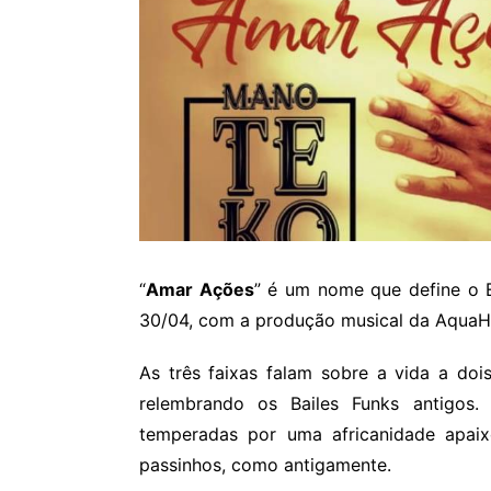
“
Amar Ações
” é um nome que define o 
30/04, com a produção musical da AquaHe
As três faixas falam sobre a vida a do
relembrando os Bailes Funks antigos
temperadas por uma africanidade apaix
passinhos, como antigamente.