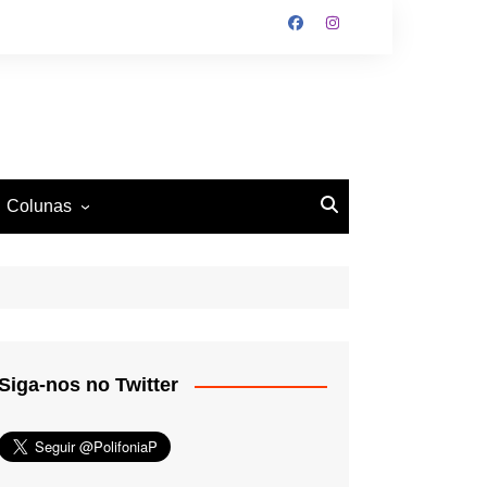
Colunas
O Antiético
Ritmo e Fundamento
Mundo Tattoo
Siga-nos no Twitter