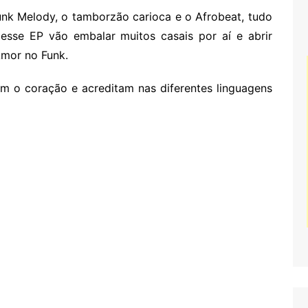
Funk Melody, o tamborzão carioca e o Afrobeat, tudo
esse EP vão embalar muitos casais por aí e abrir
Amor no Funk.
m o coração e acreditam nas diferentes linguagens