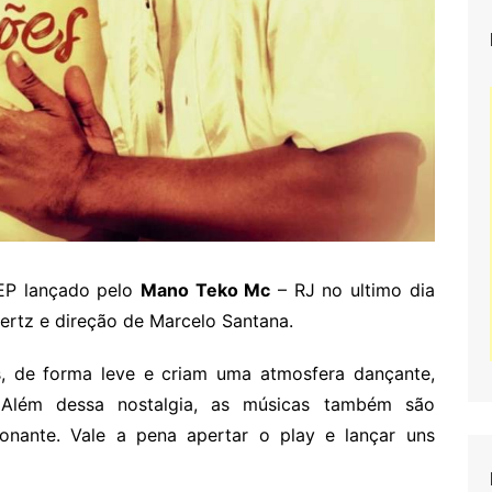
EP lançado pelo
Mano Teko Mc
– RJ no ultimo dia
rtz e direção de Marcelo Santana.
is, de forma leve e criam uma atmosfera dançante,
. Além dessa nostalgia, as músicas também são
onante. Vale a pena apertar o play e lançar uns