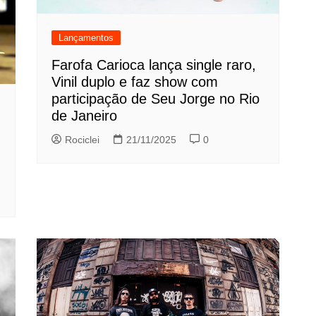
Lançamentos
Farofa Carioca lança single raro,
Vinil duplo e faz show com
participação de Seu Jorge no Rio
de Janeiro
Rociclei
21/11/2025
0