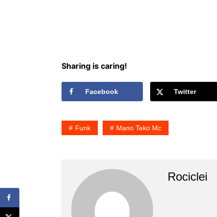
Sharing is caring!
Facebook
Twitter
Funk
Mano Teko Mc
Rociclei