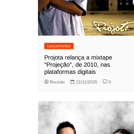
Lançamentos
Projota relança a mixtape
“Projeção”, de 2010, nas
plataformas digitais
Rociclei
22/11/2025
0