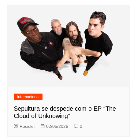
Internacional
Sepultura se despede com o EP “The
Cloud of Unknowing”
Rociclei
02/05/2026
0