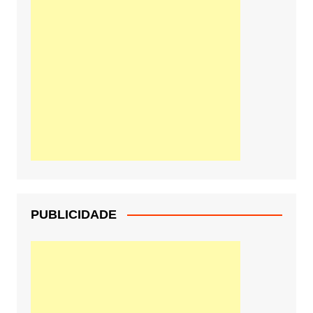
PUBLICIDADE