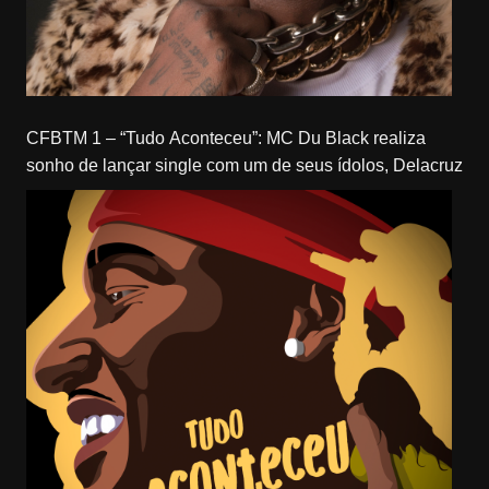
CFBTM 1 – “Tudo Aconteceu”: MC Du Black realiza
sonho de lançar single com um de seus ídolos, Delacruz