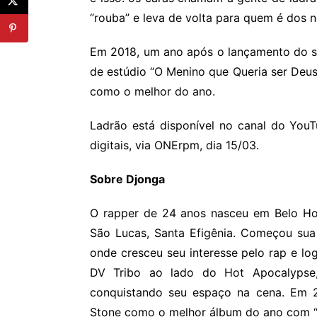
“rouba” e leva de volta para quem é dos n
Em 2018, um ano após o lançamento do seu
de estúdio “O Menino que Queria ser Deus
como o melhor do ano.
Ladrão está disponível no canal do You
digitais, via ONErpm, dia 15/03.
Sobre Djonga
O rapper de 24 anos nasceu em Belo Hor
São Lucas, Santa Efigênia. Começou sua 
onde cresceu seu interesse pelo rap e lo
DV Tribo ao lado do Hot Apocalypse,
conquistando seu espaço na cena. Em 20
Stone como o melhor álbum do ano com “