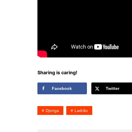
Sharing is caring!
Facebook
Twitter
Djonga
Ladrão