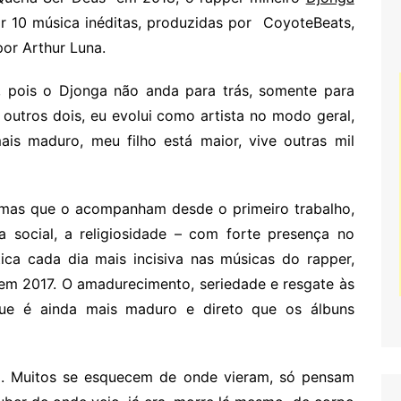
r 10 música inéditas, produzidas por CoyoteBeats,
or Arthur Luna.
a, pois o Djonga não anda para trás, somente para
 outros dois, eu evolui como artista no modo geral,
mais maduro, meu filho está maior, vive outras mil
emas que o acompanham desde o primeiro trabalho,
ca social, a religiosidade – com forte presença no
ica cada dia mais incisiva nas músicas do rapper,
 em 2017. O amadurecimento, seriedade e resgate às
que é ainda mais maduro e direto que os álbuns
o. Muitos se esquecem de onde vieram, só pensam