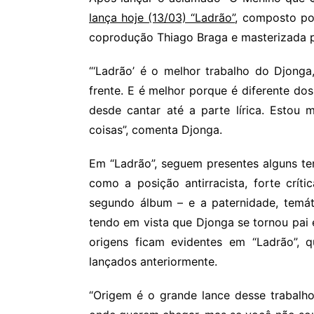
lança hoje (13/03) “Ladrão”
, composto po
coprodução Thiago Braga e masterizada p
“‘Ladrão’ é o melhor trabalho do Djong
frente. E é melhor porque é diferente dos
desde cantar até a parte lírica. Estou 
coisas”, comenta Djonga.
Em “Ladrão”, seguem presentes alguns t
como a posição antirracista, forte críti
segundo álbum – e a paternidade, temát
tendo em vista que Djonga se tornou pai
origens ficam evidentes em “Ladrão”, 
lançados anteriormente.
“Origem é o grande lance desse trabalh