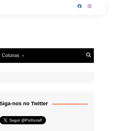
Colunas
O Antiético
Ritmo e Fundamento
Mundo Tattoo
Siga-nos no Twitter