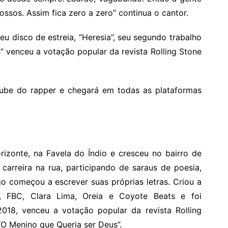
ossos. Assim fica zero a zero” continua o cantor.
 disco de estreia, “Heresia”, seu segundo trabalho
” venceu a votação popular da revista Rolling Stone
Tube do rapper e chegará em todas as plataformas
izonte, na Favela do Índio e cresceu no bairro de
carreira na rua, participando de saraus de poesia,
go começou a escrever suas próprias letras. Criou a
 FBC, Clara Lima, Oreia e Coyote Beats e foi
18, venceu a votação popular da revista Rolling
O Menino que Queria ser Deus”.