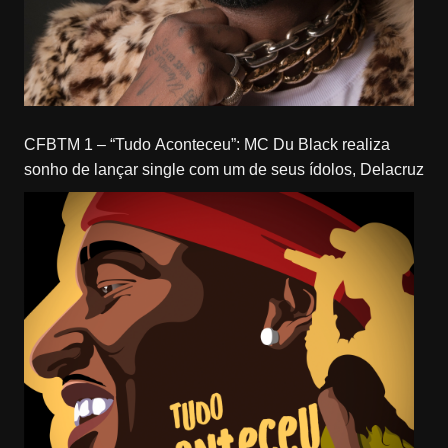
CFBTM 1 – “Tudo Aconteceu”: MC Du Black realiza
sonho de lançar single com um de seus ídolos, Delacruz