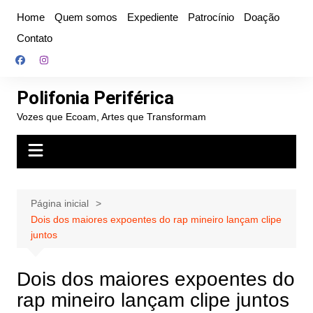
Ir
Home
Quem somos
Expediente
Patrocínio
Doação
para
Contato
o
conteúdo
Polifonia Periférica
Vozes que Ecoam, Artes que Transformam
Página inicial
Dois dos maiores expoentes do rap mineiro lançam clipe
juntos
Dois dos maiores expoentes do
rap mineiro lançam clipe juntos