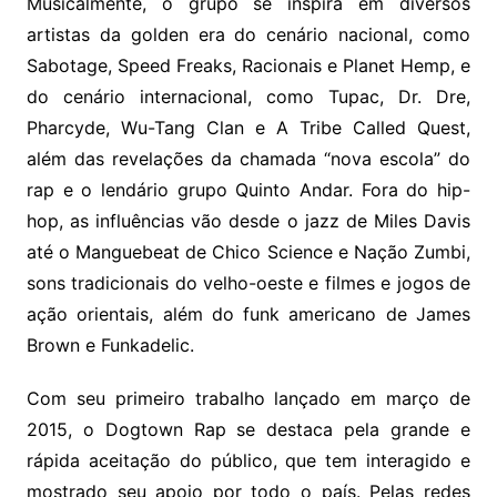
Musicalmente, o grupo se inspira em diversos
artistas da golden era do cenário nacional, como
Sabotage, Speed Freaks, Racionais e Planet Hemp, e
do cenário internacional, como Tupac, Dr. Dre,
Pharcyde, Wu-Tang Clan e A Tribe Called Quest,
além das revelações da chamada “nova escola” do
rap e o lendário grupo Quinto Andar. Fora do hip-
hop, as influências vão desde o jazz de Miles Davis
até o Manguebeat de Chico Science e Nação Zumbi,
sons tradicionais do velho-oeste e filmes e jogos de
ação orientais, além do funk americano de James
Brown e Funkadelic.
Com seu primeiro trabalho lançado em março de
2015, o Dogtown Rap se destaca pela grande e
rápida aceitação do público, que tem interagido e
mostrado seu apoio por todo o país. Pelas redes