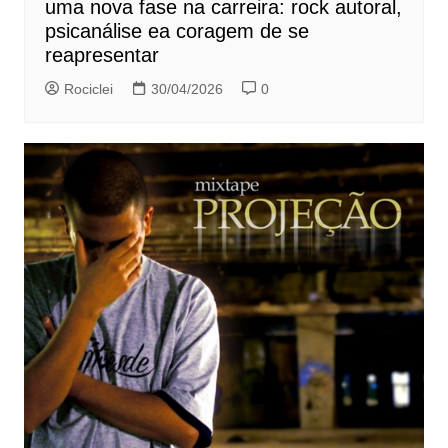
uma nova fase na carreira: rock autoral,
psicanálise ea coragem de se
reapresentar
Rociclei
30/04/2026
0