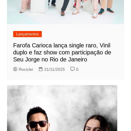
Lançamentos
Farofa Carioca lança single raro, Vinil
duplo e faz show com participação de
Seu Jorge no Rio de Janeiro
Rociclei
21/11/2025
0