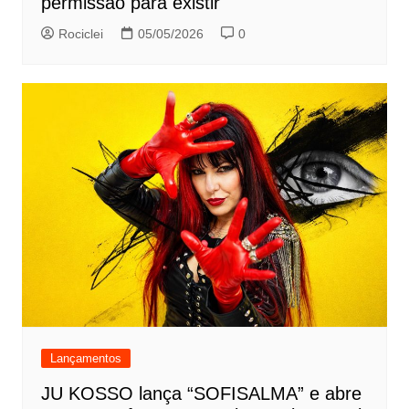
permissão para existir
Rociclei
05/05/2026
0
Lançamentos
JU KOSSO lança “SOFISALMA” e abre