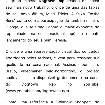
O grupo mineiro
Dogtown Rap
acabou de lançar
seu mais novo trabalho, o clipe de uma das faixas
de seu novo álbum, Mind Tricks. A faixa “Roshe
Runs” conta com a participação do também mineiro
Djonga, que se firmou como o maior expoente do
rap mineiro na cena nacional, após o recente
lançamento do seu álbum Heresia.
O clipe é uma representação visual dos conceitos
abordados pelos artistas, e vem para ressaltar sua
qualidade na cena nacional. Assinado por ícaro
Bravo, videomaker belo-horizontino, o projeto
audiovisual está disponível gratuitamente no canal
do Dogtown Rap no YouTube.
(www.youtube.com/dogtownmusic).
Como uma referência a “Window Shopper”, do