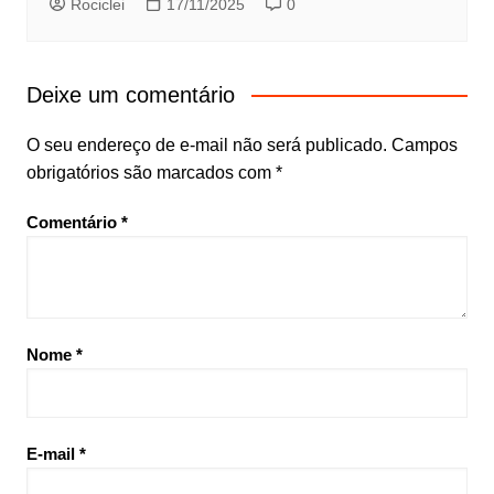
Rociclei
17/11/2025
0
Deixe um comentário
O seu endereço de e-mail não será publicado.
Campos
obrigatórios são marcados com
*
Comentário
*
Nome
*
E-mail
*