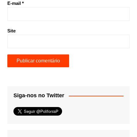
E-mail
*
Site
Siga-nos no Twitter