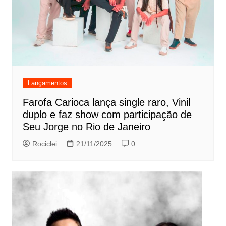
Lançamentos
Farofa Carioca lança single raro, Vinil
duplo e faz show com participação de
Seu Jorge no Rio de Janeiro
Rociclei
21/11/2025
0