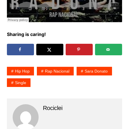
Sharing is caring!
Hip Hop
Rap Nacional
Sara Donato
Single
Rociclei