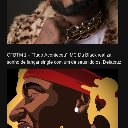
CFBTM 1 – “Tudo Aconteceu”: MC Du Black realiza
sonho de lançar single com um de seus ídolos, Delacruz