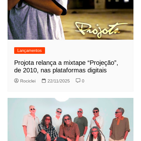
Lançamentos
Projota relança a mixtape “Projeção”,
de 2010, nas plataformas digitais
Rociclei
22/11/2025
0