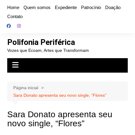
Ir
Home
Quem somos
Expediente
Patrocínio
Doação
para
Contato
o
conteúdo
Polifonia Periférica
Vozes que Ecoam, Artes que Transformam
Página inicial
Sara Donato apresenta seu novo single, “Flores”
Sara Donato apresenta seu
novo single, “Flores”