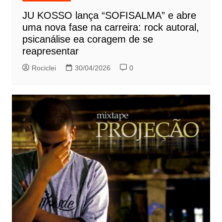
JU KOSSO lança “SOFISALMA” e abre
uma nova fase na carreira: rock autoral,
psicanálise ea coragem de se
reapresentar
Rociclei
30/04/2026
0