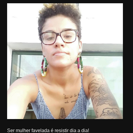
Ser mulher favelada é resistir dia a dia!