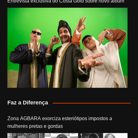
Entrevista exclusiva do Costa Gold sobre novo álbum
Faz a Diferença
Zona AGBARA exorciza esteriótipos impostos a
mulheres pretas e gordas