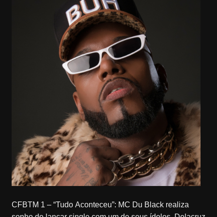
CFBTM 1 – “Tudo Aconteceu”: MC Du Black realiza
sonho de lançar single com um de seus ídolos, Delacruz