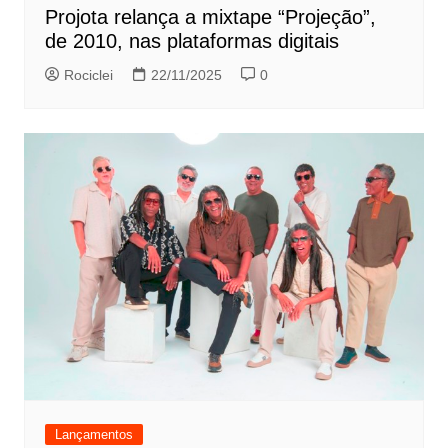
Projota relança a mixtape “Projeção”,
de 2010, nas plataformas digitais
Rociclei
22/11/2025
0
Lançamentos