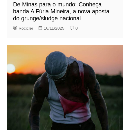
De Minas para o mundo: Conheça
banda A Fúria Mineira, a nova aposta
do grunge/sludge nacional
Rociclei
16/11/2025
0