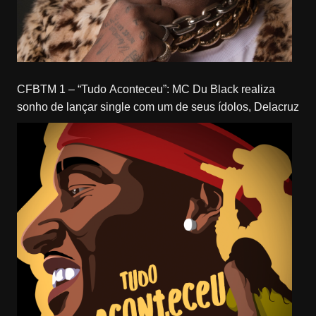
CFBTM 1 – “Tudo Aconteceu”: MC Du Black realiza
sonho de lançar single com um de seus ídolos, Delacruz