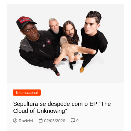
Internacional
Sepultura se despede com o EP “The
Cloud of Unknowing”
Rociclei
02/05/2026
0