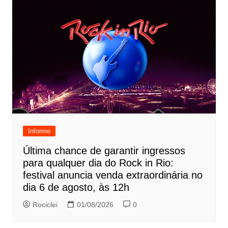
Informe
Última chance de garantir ingressos
para qualquer dia do Rock in Rio:
festival anuncia venda extraordinária no
dia 6 de agosto, às 12h
Rociclei
01/08/2026
0