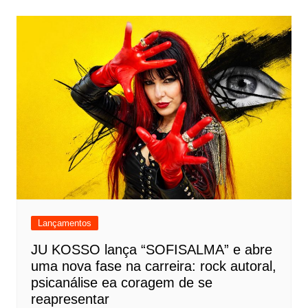
Lançamentos
JU KOSSO lança “SOFISALMA” e abre
uma nova fase na carreira: rock autoral,
psicanálise ea coragem de se
reapresentar