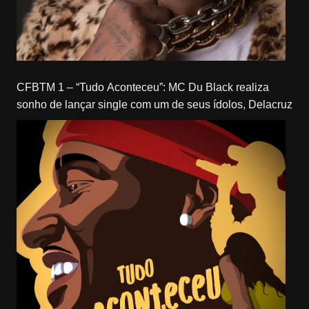
CFBTM 1 – “Tudo Aconteceu”: MC Du Black realiza
sonho de lançar single com um de seus ídolos, Delacruz