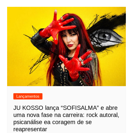
Lançamentos
JU KOSSO lança “SOFISALMA” e abre
uma nova fase na carreira: rock autoral,
psicanálise ea coragem de se
reapresentar