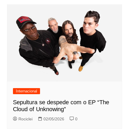
Internacional
Sepultura se despede com o EP “The
Cloud of Unknowing”
Rociclei
02/05/2026
0