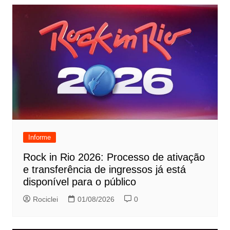
Informe
Rock in Rio 2026: Processo de ativação
e transferência de ingressos já está
disponível para o público
Rociclei
01/08/2026
0