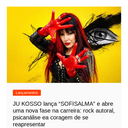
Lançamentos
JU KOSSO lança “SOFISALMA” e abre
uma nova fase na carreira: rock autoral,
psicanálise ea coragem de se
reapresentar