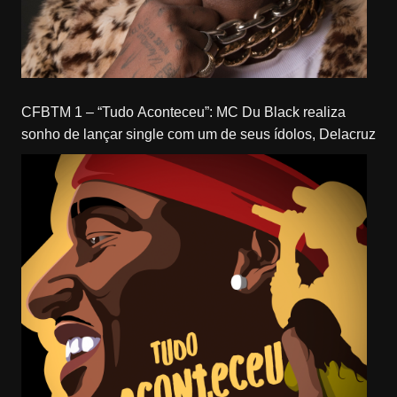
CFBTM 1 – “Tudo Aconteceu”: MC Du Black realiza
sonho de lançar single com um de seus ídolos, Delacruz