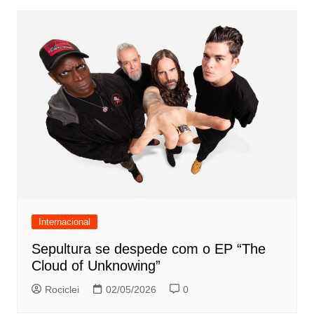
Internacional
Sepultura se despede com o EP “The
Cloud of Unknowing”
Rociclei
02/05/2026
0