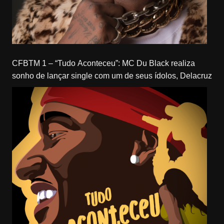
CFBTM 1 – “Tudo Aconteceu”: MC Du Black realiza
sonho de lançar single com um de seus ídolos, Delacruz