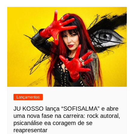
Lançamentos
JU KOSSO lança “SOFISALMA” e abre
uma nova fase na carreira: rock autoral,
psicanálise ea coragem de se
reapresentar