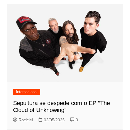
Internacional
Sepultura se despede com o EP “The
Cloud of Unknowing”
Rociclei
02/05/2026
0