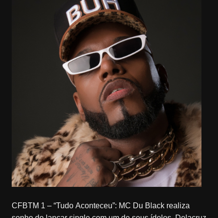
CFBTM 1 – “Tudo Aconteceu”: MC Du Black realiza
sonho de lançar single com um de seus ídolos, Delacruz