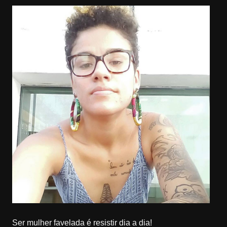
Ser mulher favelada é resistir dia a dia!