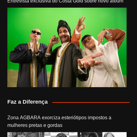
Entrevista exclusiva do Costa Gold sobre novo álbum
Faz a Diferença
Zona AGBARA exorciza esteriótipos impostos a
mulheres pretas e gordas