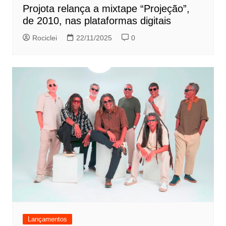
Projota relança a mixtape “Projeção”,
de 2010, nas plataformas digitais
Rociclei
22/11/2025
0
Lançamentos