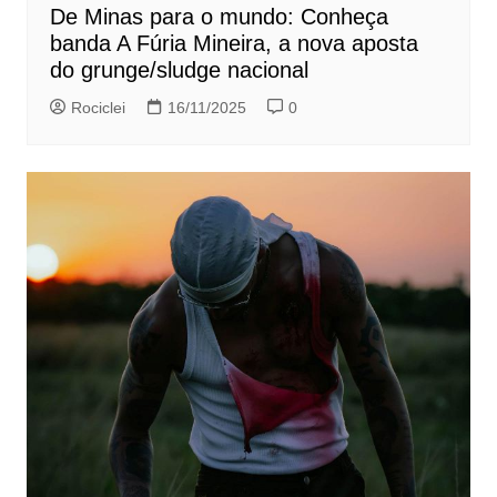
De Minas para o mundo: Conheça
banda A Fúria Mineira, a nova aposta
do grunge/sludge nacional
Rociclei
16/11/2025
0