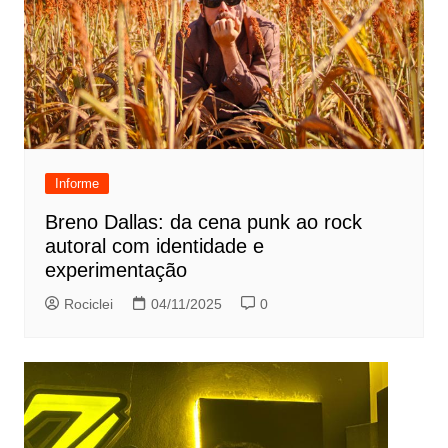
Informe
Breno Dallas: da cena punk ao rock
autoral com identidade e
experimentação
Rociclei
04/11/2025
0