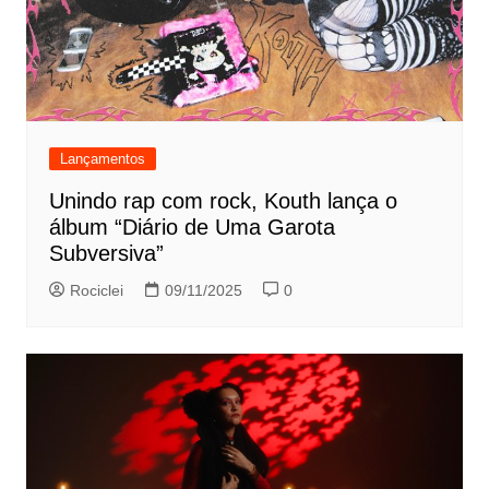
Lançamentos
Unindo rap com rock, Kouth lança o
álbum “Diário de Uma Garota
Subversiva”
Rociclei
09/11/2025
0