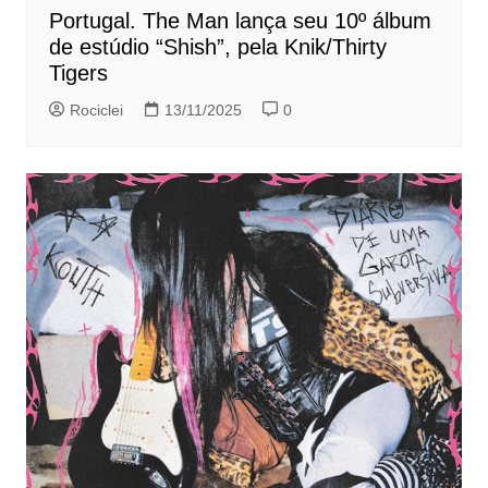
Portugal. The Man lança seu 10º álbum
de estúdio “Shish”, pela Knik/Thirty
Tigers
Rociclei
13/11/2025
0