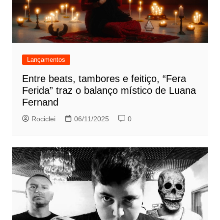
Lançamentos
Entre beats, tambores e feitiço, “Fera
Ferida” traz o balanço místico de Luana
Fernand
Rociclei
06/11/2025
0