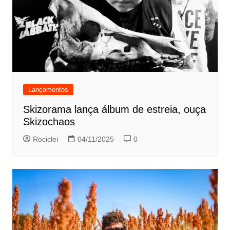
Lançamentos
Skizorama lança álbum de estreia, ouça
Skizochaos
Rociclei
04/11/2025
0