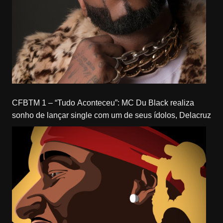
CFBTM 1 – “Tudo Aconteceu”: MC Du Black realiza
sonho de lançar single com um de seus ídolos, Delacruz