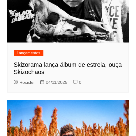
Lançamentos
Skizorama lança álbum de estreia, ouça
Skizochaos
Rociclei
04/11/2025
0