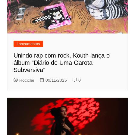
Lançamentos
Unindo rap com rock, Kouth lança o
álbum “Diário de Uma Garota
Subversiva”
Rociclei
09/11/2025
0