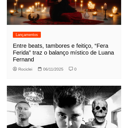
Lançamentos
Entre beats, tambores e feitiço, “Fera
Ferida” traz o balanço místico de Luana
Fernand
Rociclei
06/11/2025
0