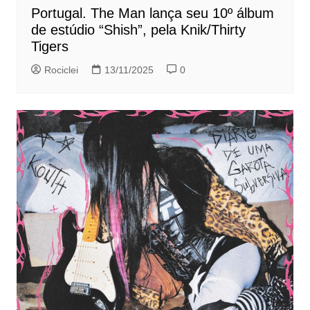
Portugal. The Man lança seu 10º álbum
de estúdio “Shish”, pela Knik/Thirty
Tigers
Rociclei
13/11/2025
0