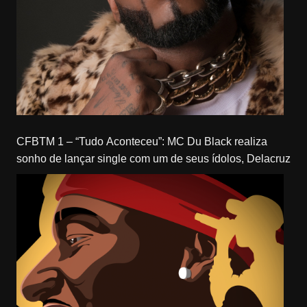
CFBTM 1 – “Tudo Aconteceu”: MC Du Black realiza
sonho de lançar single com um de seus ídolos, Delacruz