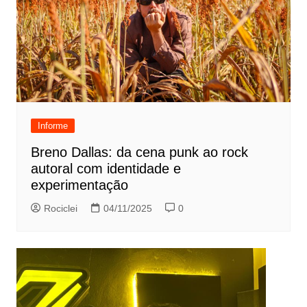
Informe
Breno Dallas: da cena punk ao rock
autoral com identidade e
experimentação
Rociclei
04/11/2025
0