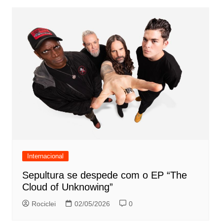
Internacional
Sepultura se despede com o EP “The
Cloud of Unknowing”
Rociclei
02/05/2026
0