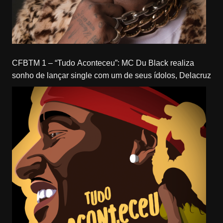
CFBTM 1 – “Tudo Aconteceu”: MC Du Black realiza
sonho de lançar single com um de seus ídolos, Delacruz