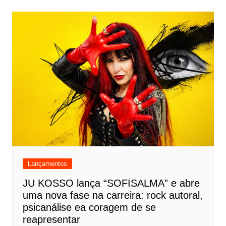
Lançamentos
JU KOSSO lança “SOFISALMA” e abre
uma nova fase na carreira: rock autoral,
psicanálise ea coragem de se
reapresentar