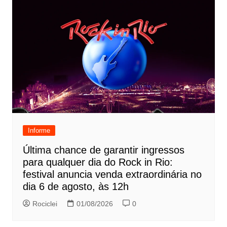
Informe
Última chance de garantir ingressos
para qualquer dia do Rock in Rio:
festival anuncia venda extraordinária no
dia 6 de agosto, às 12h
Rociclei
01/08/2026
0