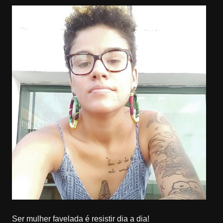
Ser mulher favelada é resistir dia a dia!