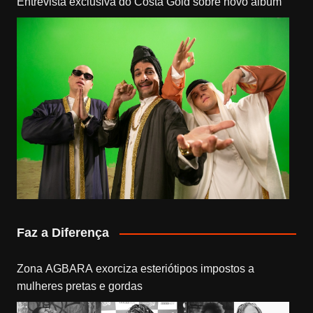
Entrevista exclusiva do Costa Gold sobre novo álbum
Faz a Diferença
Zona AGBARA exorciza esteriótipos impostos a
mulheres pretas e gordas