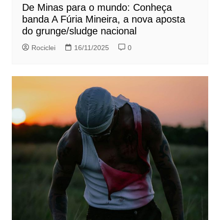
De Minas para o mundo: Conheça
banda A Fúria Mineira, a nova aposta
do grunge/sludge nacional
Rociclei
16/11/2025
0