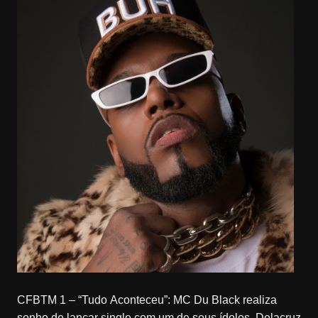
CFBTM 1 – “Tudo Aconteceu”: MC Du Black realiza
sonho de lançar single com um de seus ídolos, Delacruz