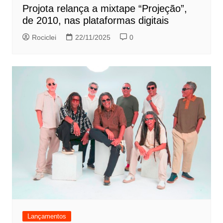
Projota relança a mixtape “Projeção”,
de 2010, nas plataformas digitais
Rociclei
22/11/2025
0
Lançamentos