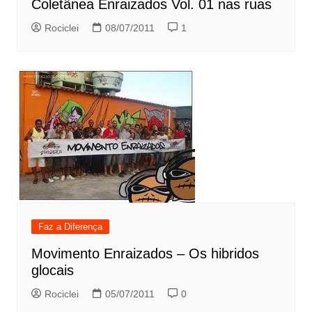
Coletânea Enraizados Vol. 01 nas ruas
Rociclei
08/07/2011
1
Faz a Diferença
Movimento Enraizados – Os hibridos
glocais
Rociclei
05/07/2011
0