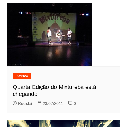
Informe
Quarta Edição do Mixtureba está
chegando
Rociclei
23/07/2011
0