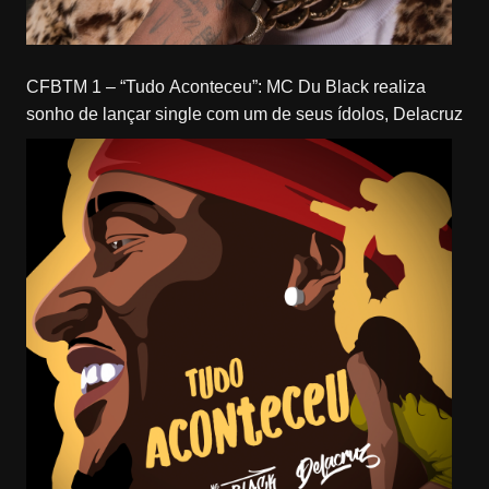
CFBTM 1 – “Tudo Aconteceu”: MC Du Black realiza
sonho de lançar single com um de seus ídolos, Delacruz