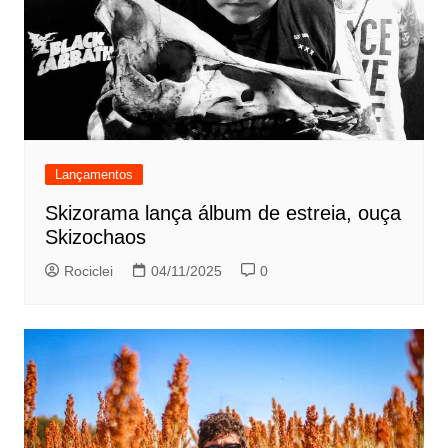
Lançamentos
Skizorama lança álbum de estreia, ouça
Skizochaos
Rociclei
04/11/2025
0