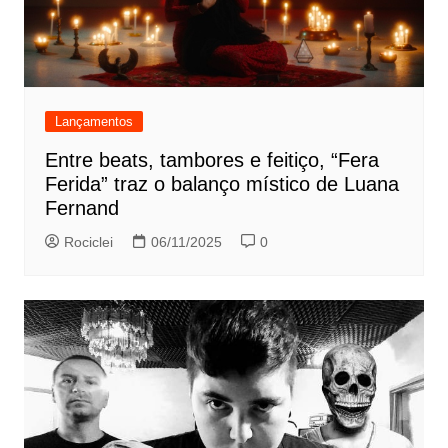
Lançamentos
Entre beats, tambores e feitiço, “Fera
Ferida” traz o balanço místico de Luana
Fernand
Rociclei
06/11/2025
0