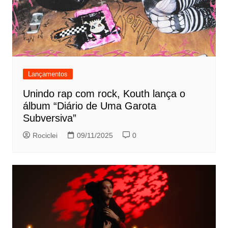
Lançamentos
Unindo rap com rock, Kouth lança o
álbum “Diário de Uma Garota
Subversiva”
Rociclei
09/11/2025
0