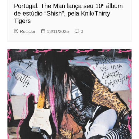
Portugal. The Man lança seu 10º álbum
de estúdio “Shish”, pela Knik/Thirty
Tigers
Rociclei
13/11/2025
0