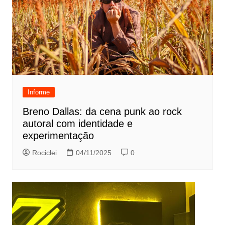
Informe
Breno Dallas: da cena punk ao rock
autoral com identidade e
experimentação
Rociclei
04/11/2025
0