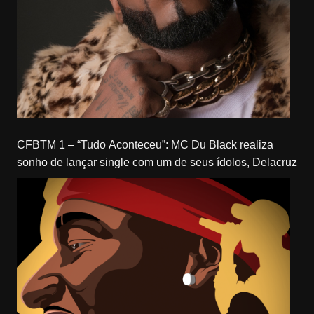
CFBTM 1 – “Tudo Aconteceu”: MC Du Black realiza
sonho de lançar single com um de seus ídolos, Delacruz