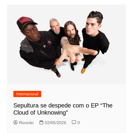
Internacional
Sepultura se despede com o EP “The
Cloud of Unknowing”
Rociclei
02/05/2026
0