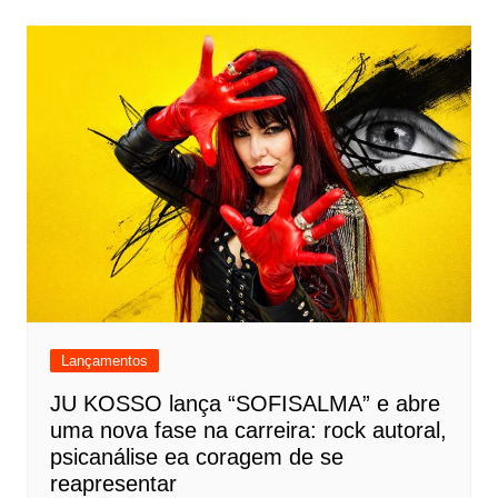
Lançamentos
JU KOSSO lança “SOFISALMA” e abre
uma nova fase na carreira: rock autoral,
psicanálise ea coragem de se
reapresentar