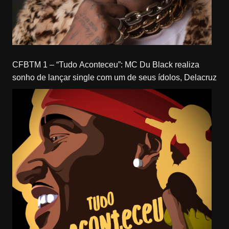
CFBTM 1 – “Tudo Aconteceu”: MC Du Black realiza
sonho de lançar single com um de seus ídolos, Delacruz