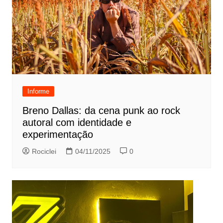
Informe
Breno Dallas: da cena punk ao rock
autoral com identidade e
experimentação
Rociclei
04/11/2025
0