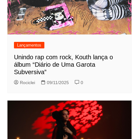
Lançamentos
Unindo rap com rock, Kouth lança o
álbum “Diário de Uma Garota
Subversiva”
Rociclei
09/11/2025
0