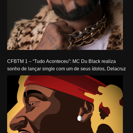
CFBTM 1 – “Tudo Aconteceu”: MC Du Black realiza
sonho de lançar single com um de seus ídolos, Delacruz