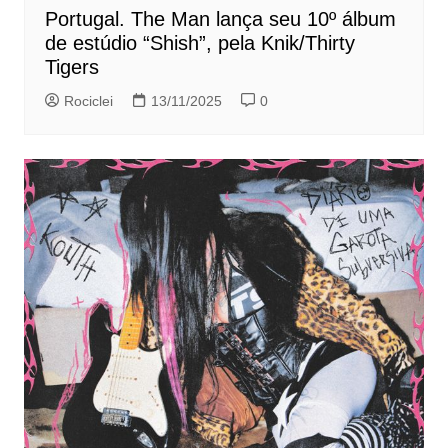
Portugal. The Man lança seu 10º álbum
de estúdio “Shish”, pela Knik/Thirty
Tigers
Rociclei
13/11/2025
0