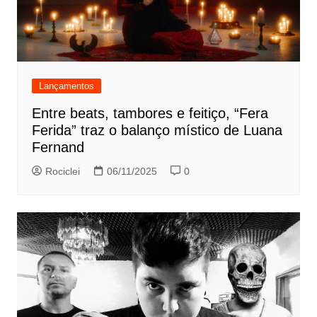
Lançamentos
Entre beats, tambores e feitiço, “Fera
Ferida” traz o balanço místico de Luana
Fernand
Rociclei
06/11/2025
0