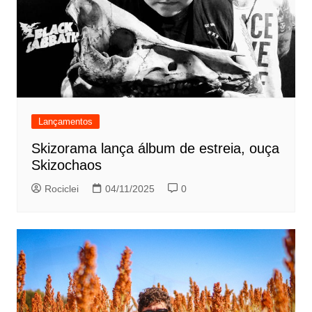
Lançamentos
Skizorama lança álbum de estreia, ouça
Skizochaos
Rociclei
04/11/2025
0