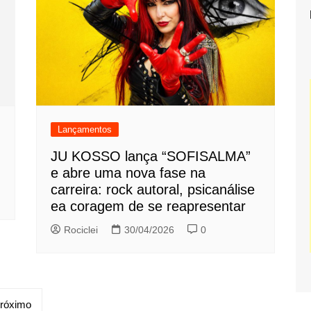
Lançamentos
JU KOSSO lança “SOFISALMA”
e abre uma nova fase na
carreira: rock autoral, psicanálise
ea coragem de se reapresentar
Rociclei
30/04/2026
0
róximo