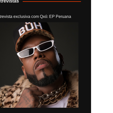
trevistas
trevista exclusiva com Qxó: EP Peruana