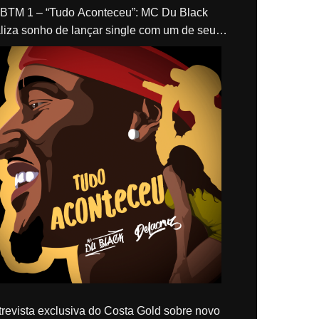
“Tudo Aconteceu”: MC Du Black
liza sonho de lançar single com um de seus
los, Delacruz
revista exclusiva do Costa Gold sobre novo