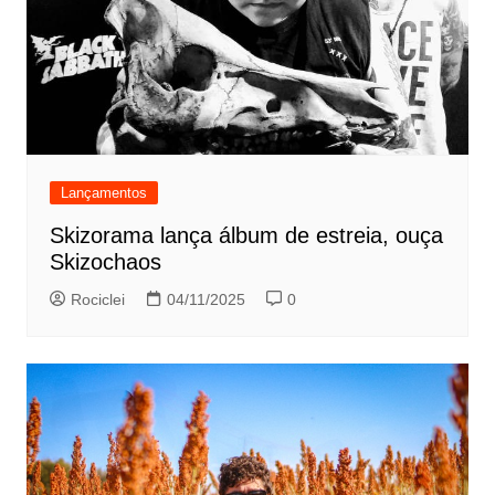
Lançamentos
Skizorama lança álbum de estreia, ouça
Skizochaos
Rociclei
04/11/2025
0