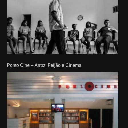
Ponto Cine – Arroz, Feijão e Cinema