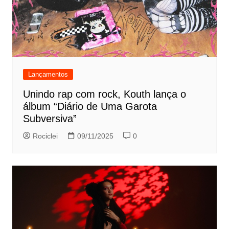
Lançamentos
Unindo rap com rock, Kouth lança o
álbum “Diário de Uma Garota
Subversiva”
Rociclei
09/11/2025
0