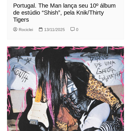
Portugal. The Man lança seu 10º álbum
de estúdio “Shish”, pela Knik/Thirty
Tigers
Rociclei
13/11/2025
0