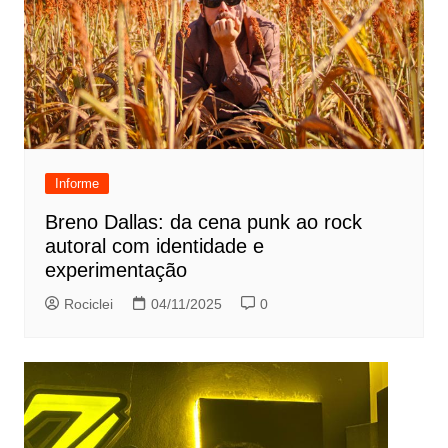
Informe
Breno Dallas: da cena punk ao rock
autoral com identidade e
experimentação
Rociclei
04/11/2025
0