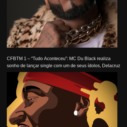
CFBTM 1 – “Tudo Aconteceu”: MC Du Black realiza
sonho de lançar single com um de seus ídolos, Delacruz