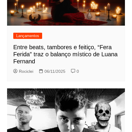
Lançamentos
Entre beats, tambores e feitiço, “Fera
Ferida” traz o balanço místico de Luana
Fernand
Rociclei
06/11/2025
0