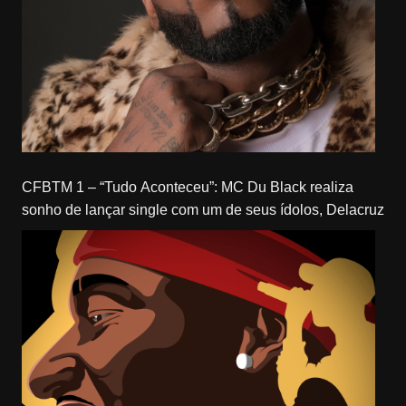
CFBTM 1 – “Tudo Aconteceu”: MC Du Black realiza
sonho de lançar single com um de seus ídolos, Delacruz