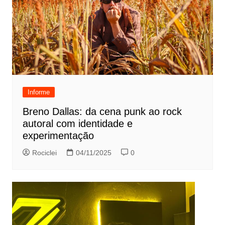
Informe
Breno Dallas: da cena punk ao rock
autoral com identidade e
experimentação
Rociclei
04/11/2025
0