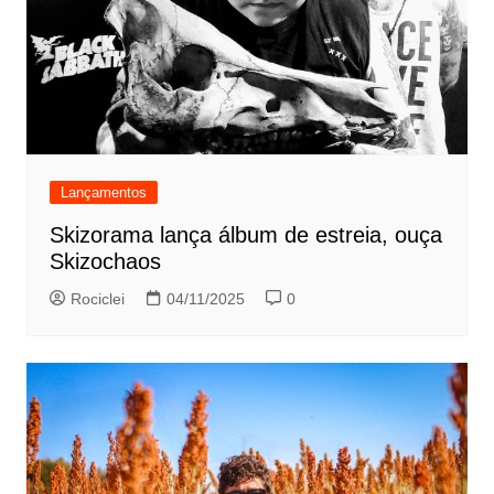
Lançamentos
Skizorama lança álbum de estreia, ouça
Skizochaos
Rociclei
04/11/2025
0