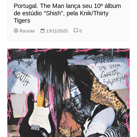
Portugal. The Man lança seu 10º álbum
de estúdio “Shish”, pela Knik/Thirty
Tigers
Rociclei
13/11/2025
0