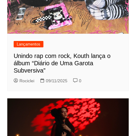
Lançamentos
Unindo rap com rock, Kouth lança o
álbum “Diário de Uma Garota
Subversiva”
Rociclei
09/11/2025
0