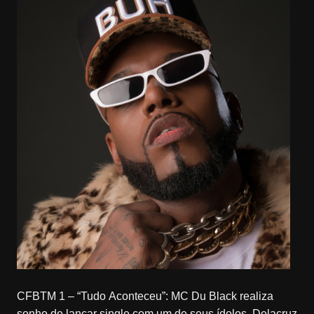
CFBTM 1 – “Tudo Aconteceu”: MC Du Black realiza
sonho de lançar single com um de seus ídolos, Delacruz