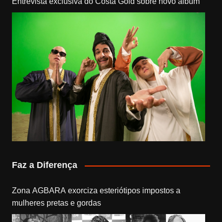
Entrevista exclusiva do Costa Gold sobre novo álbum
Faz a Diferença
Zona AGBARA exorciza esteriótipos impostos a
mulheres pretas e gordas