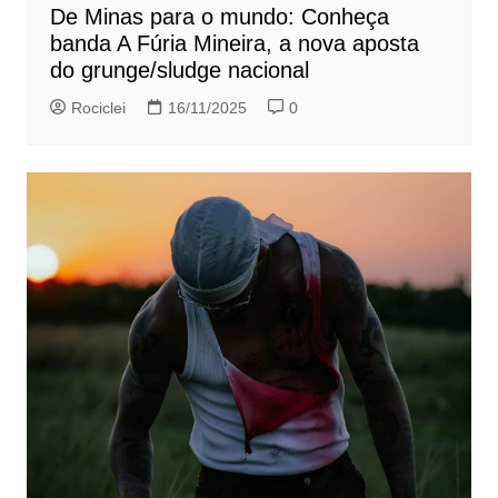
De Minas para o mundo: Conheça
banda A Fúria Mineira, a nova aposta
do grunge/sludge nacional
Rociclei
16/11/2025
0