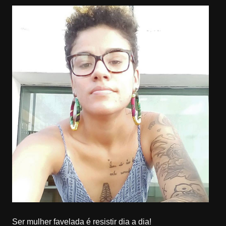
Ser mulher favelada é resistir dia a dia!