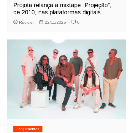
Projota relança a mixtape “Projeção”,
de 2010, nas plataformas digitais
Rociclei
22/11/2025
0
Lançamentos