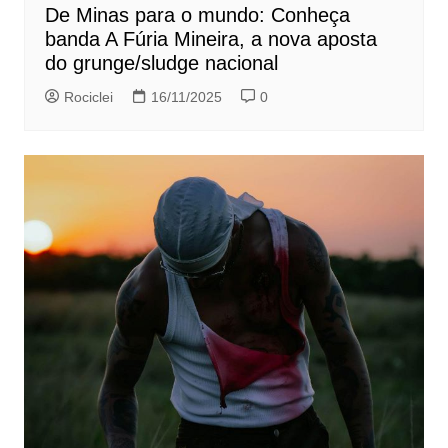
De Minas para o mundo: Conheça
banda A Fúria Mineira, a nova aposta
do grunge/sludge nacional
Rociclei
16/11/2025
0