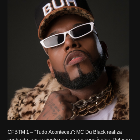
CFBTM 1 – “Tudo Aconteceu”: MC Du Black realiza
sonho de lançar single com um de seus ídolos, Delacruz