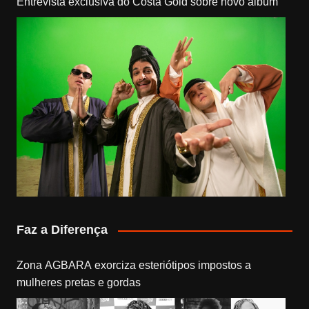
Entrevista exclusiva do Costa Gold sobre novo álbum
Faz a Diferença
Zona AGBARA exorciza esteriótipos impostos a
mulheres pretas e gordas