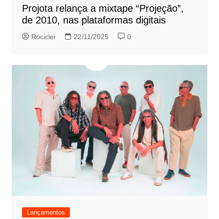
Projota relança a mixtape “Projeção”,
de 2010, nas plataformas digitais
Rociclei
22/11/2025
0
Lançamentos