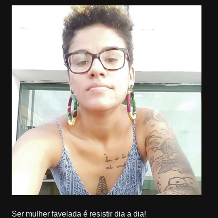
Ser mulher favelada é resistir dia a dia!