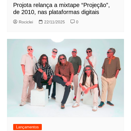
Projota relança a mixtape “Projeção”,
de 2010, nas plataformas digitais
Rociclei
22/11/2025
0
Lançamentos