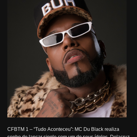
CFBTM 1 – “Tudo Aconteceu”: MC Du Black realiza
sonho de lançar single com um de seus ídolos, Delacruz