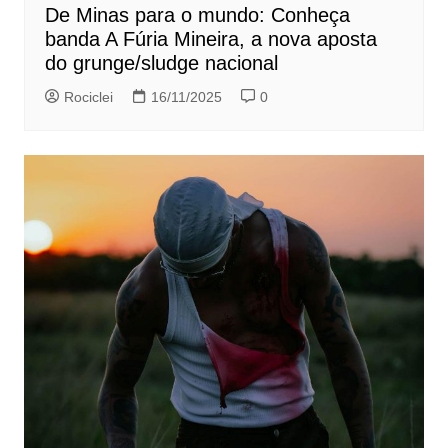
De Minas para o mundo: Conheça
banda A Fúria Mineira, a nova aposta
do grunge/sludge nacional
Rociclei
16/11/2025
0