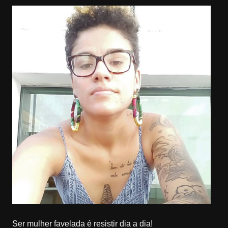
Ser mulher favelada é resistir dia a dia!