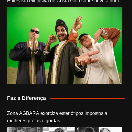
Entrevista exclusiva do Costa Gold sobre novo álbum
Faz a Diferença
Zona AGBARA exorciza esteriótipos impostos a
mulheres pretas e gordas