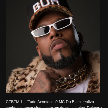
CFBTM 1 – “Tudo Aconteceu”: MC Du Black realiza
sonho de lançar single com um de seus ídolos, Delacruz