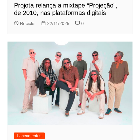
Projota relança a mixtape “Projeção”,
de 2010, nas plataformas digitais
Rociclei
22/11/2025
0
Lançamentos