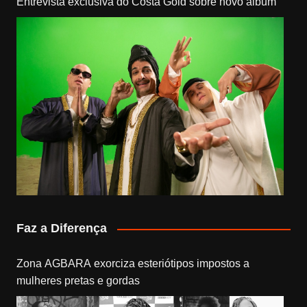
Entrevista exclusiva do Costa Gold sobre novo álbum
Faz a Diferença
Zona AGBARA exorciza esteriótipos impostos a
mulheres pretas e gordas