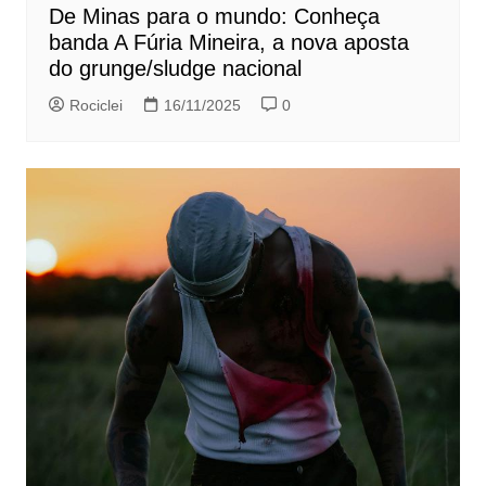
De Minas para o mundo: Conheça
banda A Fúria Mineira, a nova aposta
do grunge/sludge nacional
Rociclei
16/11/2025
0