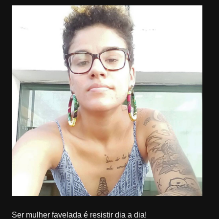
Ser mulher favelada é resistir dia a dia!