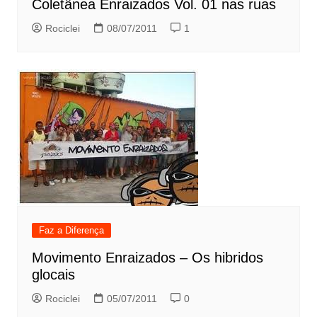
Coletânea Enraizados Vol. 01 nas ruas
Rociclei
08/07/2011
1
Faz a Diferença
Movimento Enraizados – Os hibridos
glocais
Rociclei
05/07/2011
0