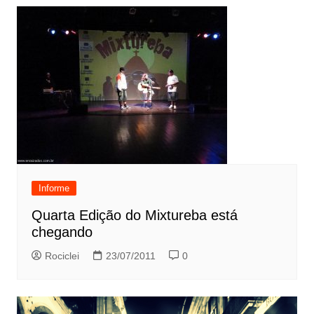
Informe
Quarta Edição do Mixtureba está
chegando
Rociclei
23/07/2011
0