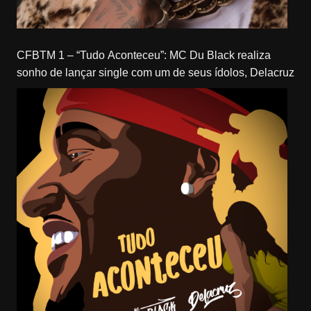
CFBTM 1 – “Tudo Aconteceu”: MC Du Black realiza
sonho de lançar single com um de seus ídolos, Delacruz