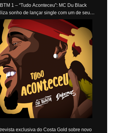
“Tudo Aconteceu”: MC Du Black
liza sonho de lançar single com um de seus
los, Delacruz
revista exclusiva do Costa Gold sobre novo