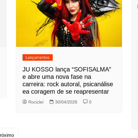
Lançamentos
JU KOSSO lança “SOFISALMA”
e abre uma nova fase na
carreira: rock autoral, psicanálise
ea coragem de se reapresentar
Rociclei
30/04/2026
0
róximo