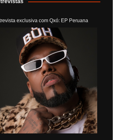
trevistas
trevista exclusiva com Qxó: EP Peruana