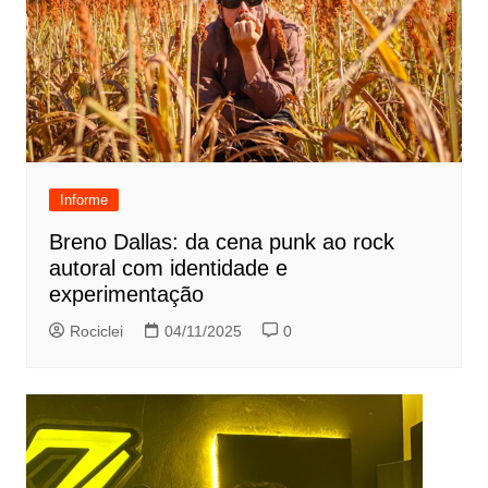
Informe
Breno Dallas: da cena punk ao rock
autoral com identidade e
experimentação
Rociclei
04/11/2025
0