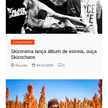
Lançamentos
Skizorama lança álbum de estreia, ouça
Skizochaos
Rociclei
04/11/2025
0