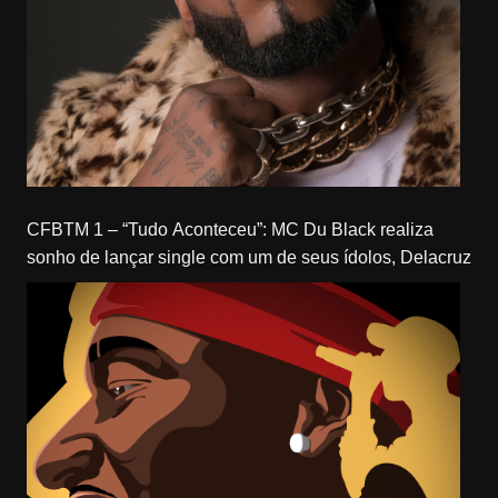
CFBTM 1 – “Tudo Aconteceu”: MC Du Black realiza
sonho de lançar single com um de seus ídolos, Delacruz