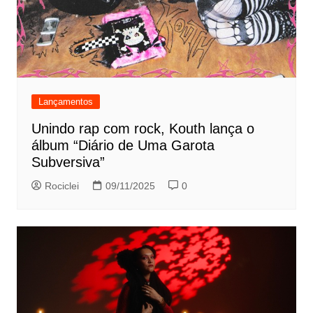
Lançamentos
Unindo rap com rock, Kouth lança o
álbum “Diário de Uma Garota
Subversiva”
Rociclei
09/11/2025
0