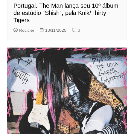
Portugal. The Man lança seu 10º álbum
de estúdio “Shish”, pela Knik/Thirty
Tigers
Rociclei
13/11/2025
0