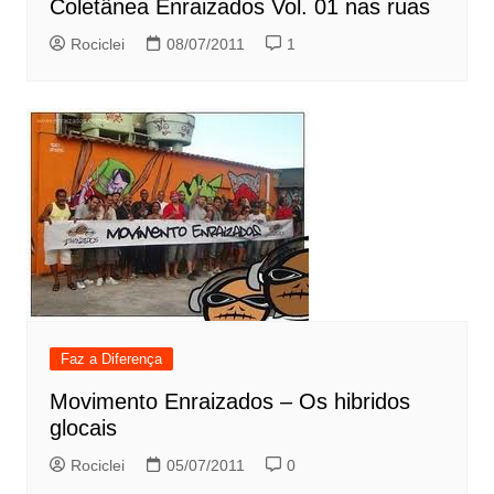
Coletânea Enraizados Vol. 01 nas ruas
Rociclei
08/07/2011
1
Faz a Diferença
Movimento Enraizados – Os hibridos
glocais
Rociclei
05/07/2011
0