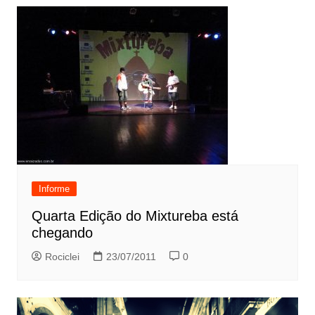
Informe
Quarta Edição do Mixtureba está
chegando
Rociclei
23/07/2011
0