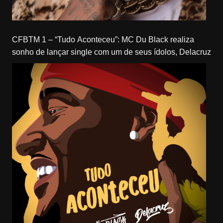
CFBTM 1 – “Tudo Aconteceu”: MC Du Black realiza
sonho de lançar single com um de seus ídolos, Delacruz