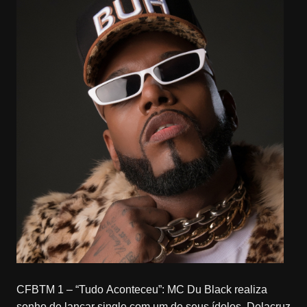
CFBTM 1 – “Tudo Aconteceu”: MC Du Black realiza
sonho de lançar single com um de seus ídolos, Delacruz