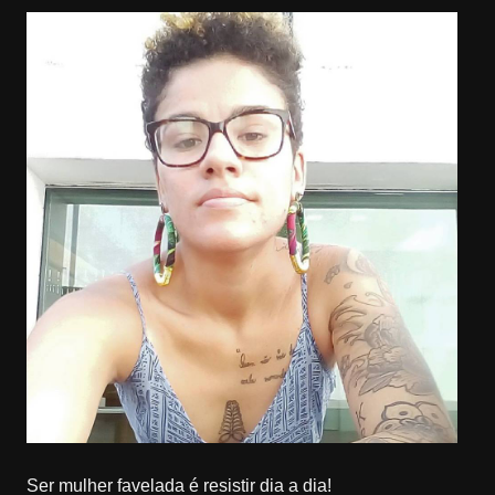
Ser mulher favelada é resistir dia a dia!