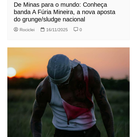
De Minas para o mundo: Conheça
banda A Fúria Mineira, a nova aposta
do grunge/sludge nacional
Rociclei
16/11/2025
0