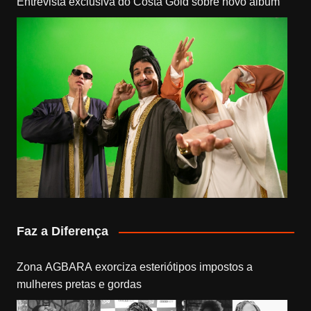
Entrevista exclusiva do Costa Gold sobre novo álbum
Faz a Diferença
Zona AGBARA exorciza esteriótipos impostos a
mulheres pretas e gordas