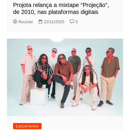
Projota relança a mixtape “Projeção”,
de 2010, nas plataformas digitais
Rociclei
22/11/2025
0
Lançamentos