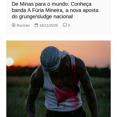
De Minas para o mundo: Conheça
banda A Fúria Mineira, a nova aposta
do grunge/sludge nacional
Rociclei
16/11/2025
0