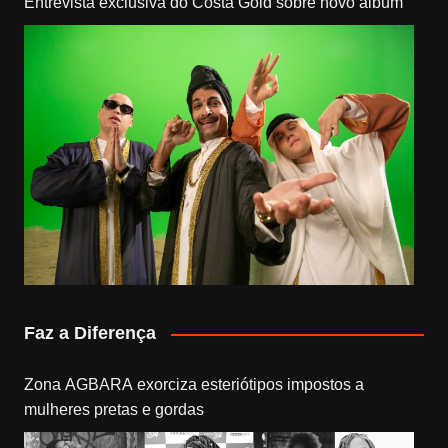
Entrevista exclusiva do Costa Gold sobre novo álbum
Faz a Diferença
Zona AGBARA exorciza esteriótipos impostos a
mulheres pretas e gordas