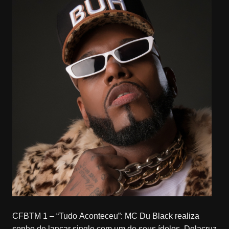
CFBTM 1 – “Tudo Aconteceu”: MC Du Black realiza
sonho de lançar single com um de seus ídolos, Delacruz