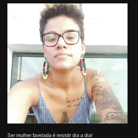
Ser mulher favelada é resistir dia a dia!