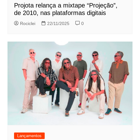
Projota relança a mixtape “Projeção”,
de 2010, nas plataformas digitais
Rociclei
22/11/2025
0
Lançamentos