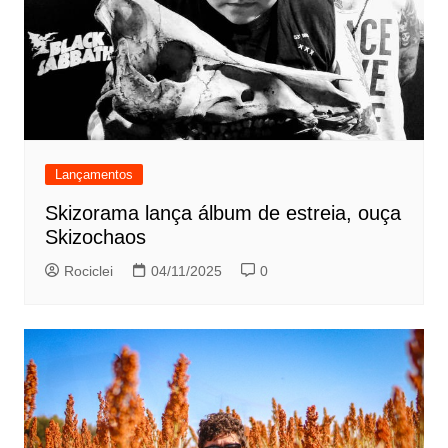
Lançamentos
Skizorama lança álbum de estreia, ouça
Skizochaos
Rociclei
04/11/2025
0