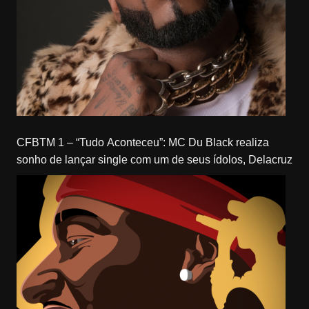
CFBTM 1 – “Tudo Aconteceu”: MC Du Black realiza
sonho de lançar single com um de seus ídolos, Delacruz