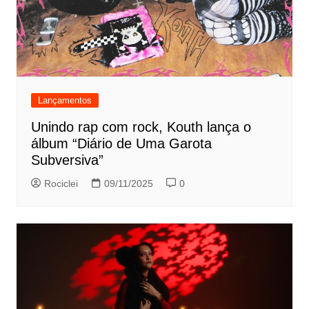
Lançamentos
Unindo rap com rock, Kouth lança o
álbum “Diário de Uma Garota
Subversiva”
Rociclei
09/11/2025
0