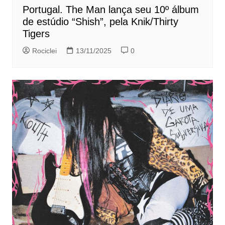
Portugal. The Man lança seu 10º álbum
de estúdio “Shish”, pela Knik/Thirty
Tigers
Rociclei
13/11/2025
0