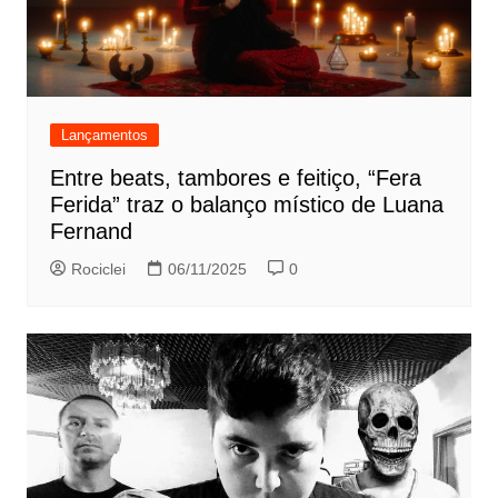
Lançamentos
Entre beats, tambores e feitiço, “Fera
Ferida” traz o balanço místico de Luana
Fernand
Rociclei
06/11/2025
0