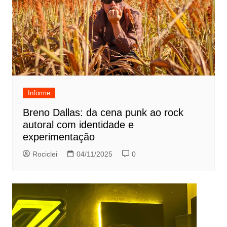
Informe
Breno Dallas: da cena punk ao rock
autoral com identidade e
experimentação
Rociclei
04/11/2025
0