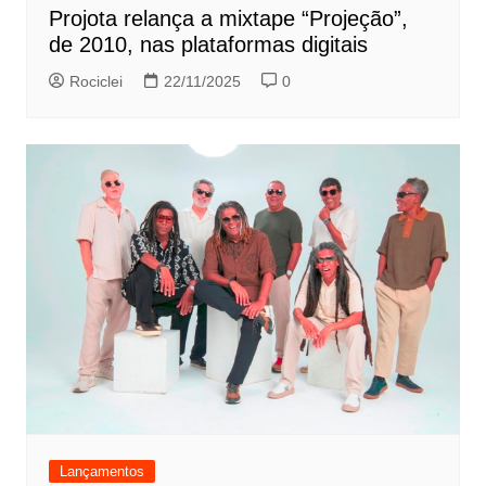
Projota relança a mixtape “Projeção”,
de 2010, nas plataformas digitais
Rociclei
22/11/2025
0
Lançamentos