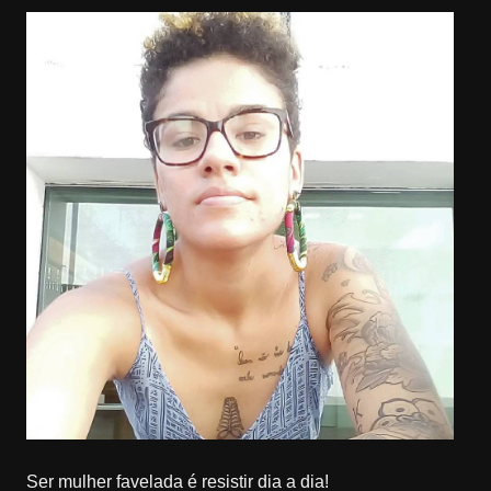
Ser mulher favelada é resistir dia a dia!