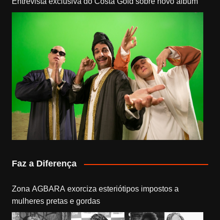
Entrevista exclusiva do Costa Gold sobre novo álbum
Faz a Diferença
Zona AGBARA exorciza esteriótipos impostos a
mulheres pretas e gordas