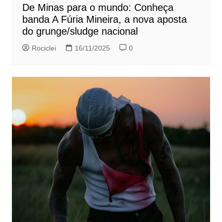
De Minas para o mundo: Conheça
banda A Fúria Mineira, a nova aposta
do grunge/sludge nacional
Rociclei
16/11/2025
0