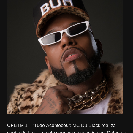
CFBTM 1 – “Tudo Aconteceu”: MC Du Black realiza
sonho de lançar single com um de seus ídolos, Delacruz