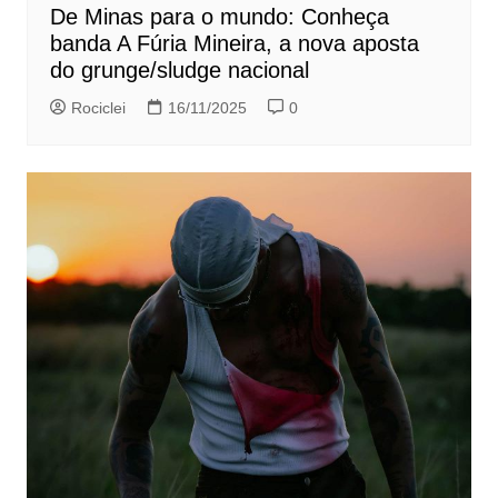
De Minas para o mundo: Conheça
banda A Fúria Mineira, a nova aposta
do grunge/sludge nacional
Rociclei
16/11/2025
0