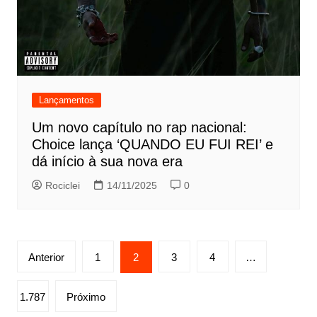
Lançamentos
Um novo capítulo no rap nacional:
Choice lança ‘QUANDO EU FUI REI’ e
dá início à sua nova era
Rociclei
14/11/2025
0
Paginação
Anterior
1
2
3
4
…
de
posts
1.787
Próximo