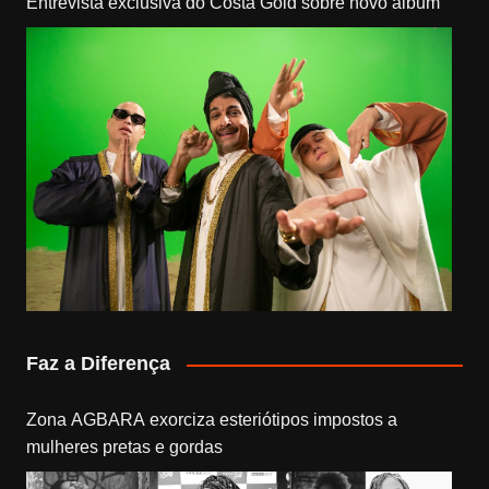
Entrevista exclusiva do Costa Gold sobre novo álbum
Faz a Diferença
Zona AGBARA exorciza esteriótipos impostos a
mulheres pretas e gordas