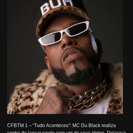
CFBTM 1 – “Tudo Aconteceu”: MC Du Black realiza
sonho de lançar single com um de seus ídolos, Delacruz