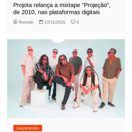
Projota relança a mixtape “Projeção”,
de 2010, nas plataformas digitais
Rociclei
22/11/2025
0
Lançamentos