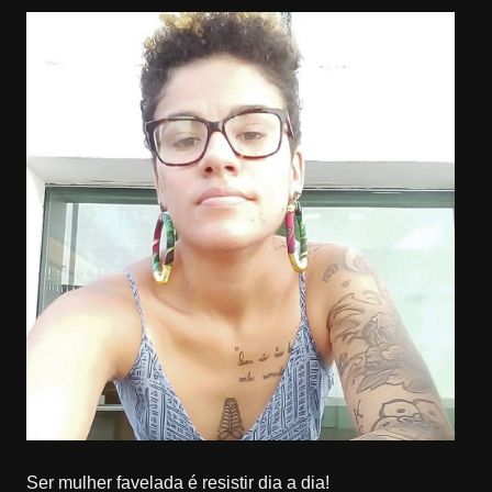
Ser mulher favelada é resistir dia a dia!