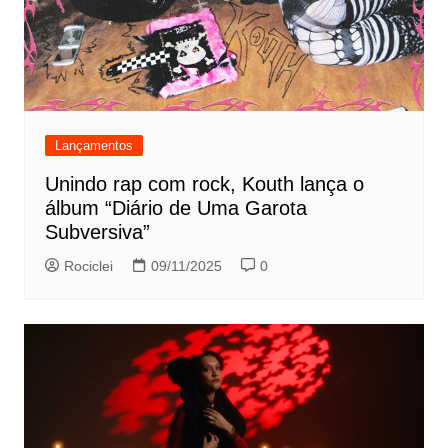
Lançamentos
Unindo rap com rock, Kouth lança o
álbum “Diário de Uma Garota
Subversiva”
Rociclei
09/11/2025
0