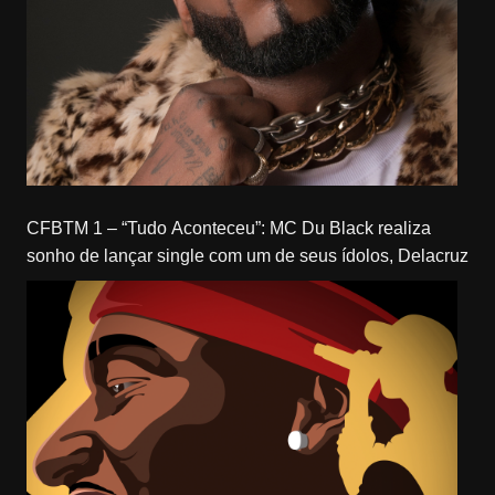
CFBTM 1 – “Tudo Aconteceu”: MC Du Black realiza
sonho de lançar single com um de seus ídolos, Delacruz