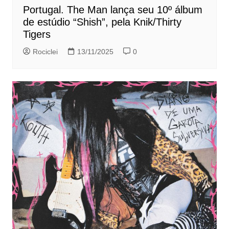
Portugal. The Man lança seu 10º álbum
de estúdio “Shish”, pela Knik/Thirty
Tigers
Rociclei
13/11/2025
0