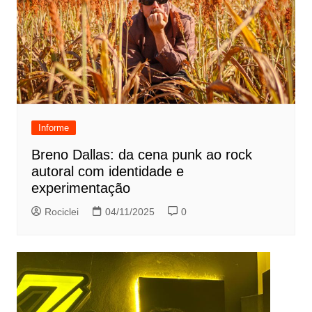
Informe
Breno Dallas: da cena punk ao rock
autoral com identidade e
experimentação
Rociclei
04/11/2025
0