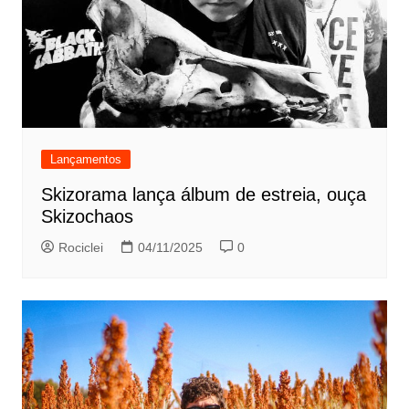
Lançamentos
Skizorama lança álbum de estreia, ouça
Skizochaos
Rociclei
04/11/2025
0