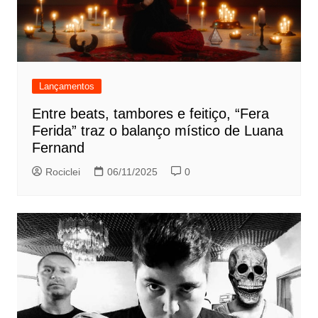
Lançamentos
Entre beats, tambores e feitiço, “Fera
Ferida” traz o balanço místico de Luana
Fernand
Rociclei
06/11/2025
0